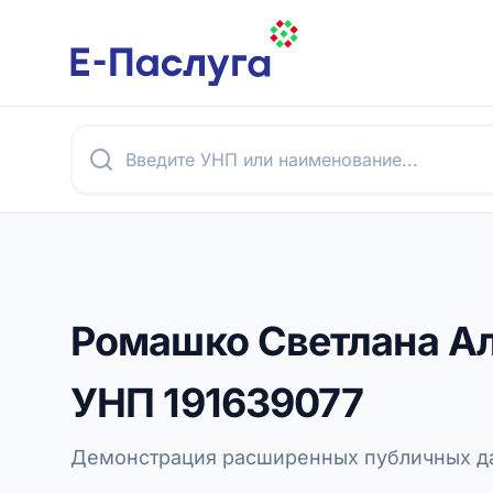
Ромашко Светлана А
УНП
191639077
Демонстрация расширенных публичных да