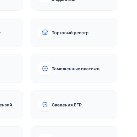
е
Торговый реестр
Таможенные платежи
ензий
Сведения ЕГР