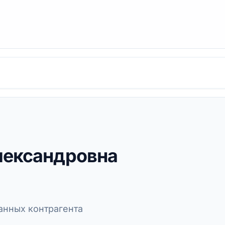
лександровна
нных контрагента