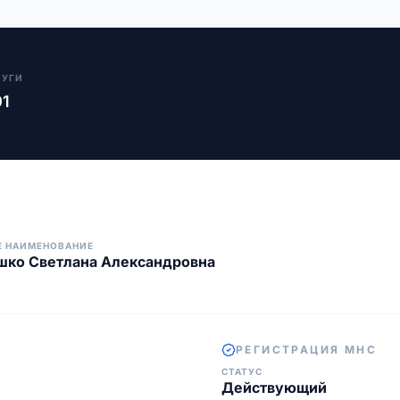
ЛУГИ
01
Е НАИМЕНОВАНИЕ
шко Светлана Александровна
РЕГИСТРАЦИЯ МНС
СТАТУС
Действующий