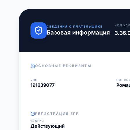
КОД УС
СВЕДЕНИЯ О ПЛАТЕЛЬЩИКЕ
Базовая информация
3.36.
ОСНОВНЫЕ РЕКВИЗИТЫ
УНП
ПОЛНО
191639077
Рома
РЕГИСТРАЦИЯ ЕГР
СТАТУС
Действующий