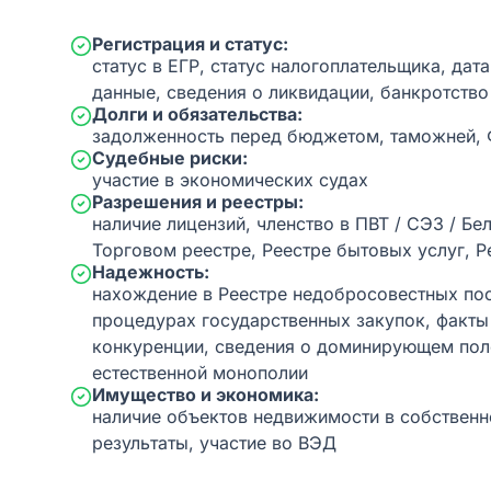
Регистрация и статус:
статус в ЕГР, статус налогоплательщика, дат
данные, сведения о ликвидации, банкротство
Долги и обязательства:
задолженность перед бюджетом, таможней,
Судебные риски:
участие в экономических судах
Разрешения и реестры:
наличие лицензий, членство в ПВТ / СЭЗ / Бе
Торговом реестре, Реестре бытовых услуг, Р
Надежность:
нахождение в Реестре недобросовестных пос
процедурах государственных закупок, факт
конкуренции, сведения о доминирующем пол
естественной монополии
Имущество и экономика:
наличие объектов недвижимости в собственн
результаты, участие во ВЭД