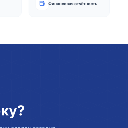
Финансовая отчётность
рку?