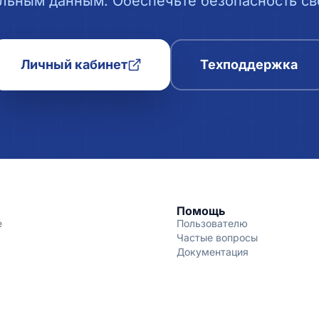
льным данным. Обеспечьте безопасность сво
Личный кабинет
Техподдержка
Помощь
е
Пользователю
Частые вопросы
Документация