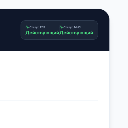
Статус ЕГР
Статус МНС
Действующий
Действующий