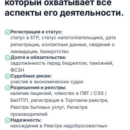
который охватывает все
аспекты его деятельности.
Регистрация и статус:
статус в ЕГР, статус налогоплательщика, дата
регистрации, контактные данные, сведения о
ликвидации, банкротство
Долги и обязательства:
задолженность перед бюджетом, таможней,
ФСЗН
Судебные риски:
участие в экономических судах
Разрешения и реестры:
наличие лицензий, членство в ПВТ / СЭЗ /
БелТПП, регистрация в Торговом реестре,
Реестре бытовых услуг, Регистре
производителей
Надежность:
нахождение в Реестре недобросовестных