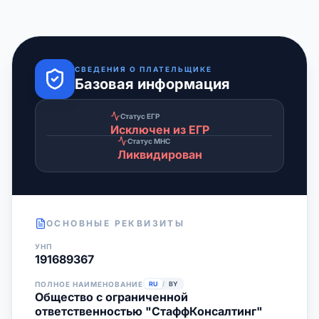
СВЕДЕНИЯ О ПЛАТЕЛЬЩИКЕ
Базовая информация
Статус ЕГР
Исключен из ЕГР
Статус МНС
Ликвидирован
ОСНОВНЫЕ РЕКВИЗИТЫ
УНП
191689367
ПОЛНОЕ НАИМЕНОВАНИЕ
RU
/
BY
Общество с ограниченной
ответственностью "СтаффКонсалтинг"