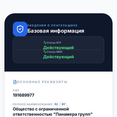
СВЕДЕНИЯ О ПЛАТЕЛЬЩИКЕ
Базовая информация
Статус ЕГР
Действующий
Статус МНС
Действующий
ОСНОВНЫЕ РЕКВИЗИТЫ
УНП
191689977
ПОЛНОЕ НАИМЕНОВАНИЕ
RU
/
BY
Общество с ограниченной
ответственностью "Панамера групп"