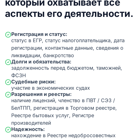
который охватывает все
аспекты его деятельности.
Регистрация и статус:
статус в ЕГР, статус налогоплательщика, дата
регистрации, контактные данные, сведения о
ликвидации, банкротство
Долги и обязательства:
задолженность перед бюджетом, таможней,
ФСЗН
Судебные риски:
участие в экономических судах
Разрешения и реестры:
наличие лицензий, членство в ПВТ / СЭЗ /
БелТПП, регистрация в Торговом реестре,
Реестре бытовых услуг, Регистре
производителей
Надежность:
нахождение в Реестре недобросовестных