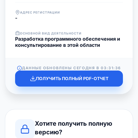
АДРЕС РЕГИСТРАЦИИ
-
ОСНОВНОЙ ВИД ДЕЯТЕЛЬНОСТИ
Разработка программного обеспечения и
консультирование в этой области
ДАННЫЕ ОБНОВЛЕНЫ СЕГОДНЯ В
03:31:36
ПОЛУЧИТЬ ПОЛНЫЙ PDF-ОТЧЕТ
Хотите получить полную
версию?