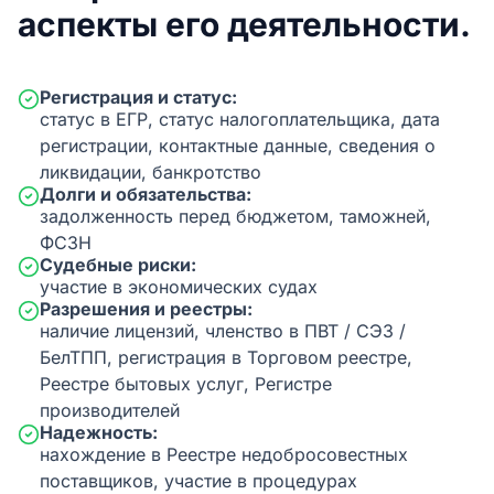
аспекты его деятельности.
Регистрация и статус:
статус в ЕГР, статус налогоплательщика, дата
регистрации, контактные данные, сведения о
ликвидации, банкротство
Долги и обязательства:
задолженность перед бюджетом, таможней,
ФСЗН
Судебные риски:
участие в экономических судах
Разрешения и реестры:
наличие лицензий, членство в ПВТ / СЭЗ /
БелТПП, регистрация в Торговом реестре,
Реестре бытовых услуг, Регистре
производителей
Надежность:
нахождение в Реестре недобросовестных
поставщиков, участие в процедурах