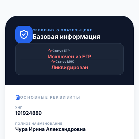
СВЕДЕНИЯ О ПЛАТЕЛЬЩИКЕ
Базовая информация
Статус ЕГР
Исключен из ЕГР
Статус МНС
Ликвидирован
ОСНОВНЫЕ РЕКВИЗИТЫ
УНП
191924889
ПОЛНОЕ НАИМЕНОВАНИЕ
Чура Ирина Александровна