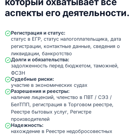
который охватывает все
аспекты его деятельности.
Регистрация и статус:
статус в ЕГР, статус налогоплательщика, дата
регистрации, контактные данные, сведения о
ликвидации, банкротство
Долги и обязательства:
задолженность перед бюджетом, таможней,
ФСЗН
Судебные риски:
участие в экономических судах
Разрешения и реестры:
наличие лицензий, членство в ПВТ / СЭЗ /
БелТПП, регистрация в Торговом реестре,
Реестре бытовых услуг, Регистре
производителей
Надежность:
нахождение в Реестре недобросовестных