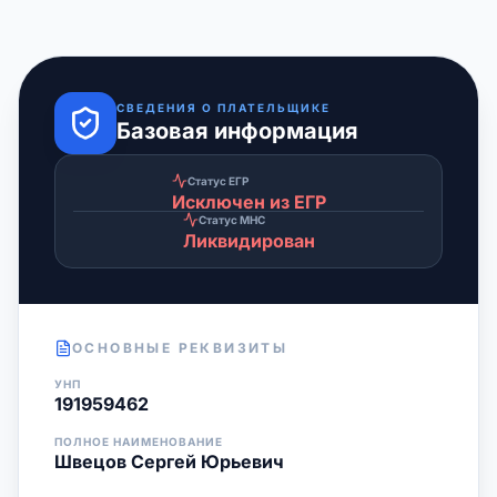
СВЕДЕНИЯ О ПЛАТЕЛЬЩИКЕ
Базовая информация
Статус ЕГР
Исключен из ЕГР
Статус МНС
Ликвидирован
ОСНОВНЫЕ РЕКВИЗИТЫ
УНП
191959462
ПОЛНОЕ НАИМЕНОВАНИЕ
Швецов Сергей Юрьевич