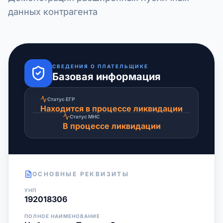
данных контрагента
СВЕДЕНИЯ О ПЛАТЕЛЬЩИКЕ
Базовая информация
Статус ЕГР
Находится в процессе ликвидации
Статус МНС
В процессе ликвидации
ОСНОВНЫЕ РЕКВИЗИТЫ
УНП
192018306
ПОЛНОЕ НАИМЕНОВАНИЕ