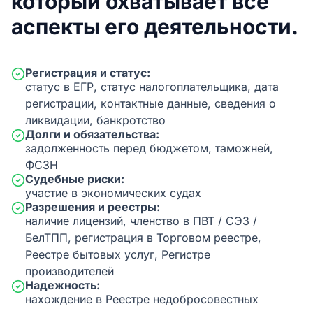
который охватывает все
аспекты его деятельности.
Регистрация и статус:
статус в ЕГР, статус налогоплательщика, дата
регистрации, контактные данные, сведения о
ликвидации, банкротство
Долги и обязательства:
задолженность перед бюджетом, таможней,
ФСЗН
Судебные риски:
участие в экономических судах
Разрешения и реестры:
наличие лицензий, членство в ПВТ / СЭЗ /
БелТПП, регистрация в Торговом реестре,
Реестре бытовых услуг, Регистре
производителей
Надежность:
нахождение в Реестре недобросовестных