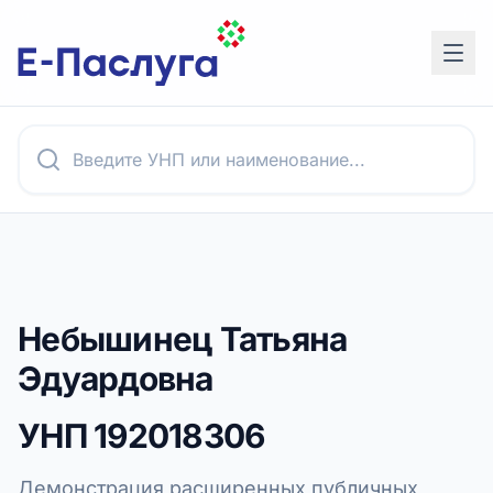
Небышинец Татьяна
Эдуардовна
УНП
192018306
Демонстрация расширенных публичных