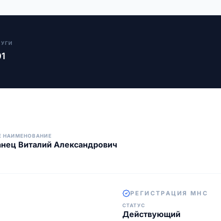
ЛУГИ
01
Е НАИМЕНОВАНИЕ
нец Виталий Александрович
РЕГИСТРАЦИЯ МНС
СТАТУС
Действующий