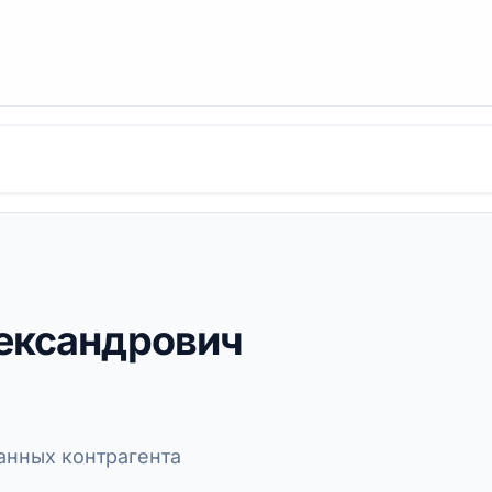
ександрович
нных контрагента