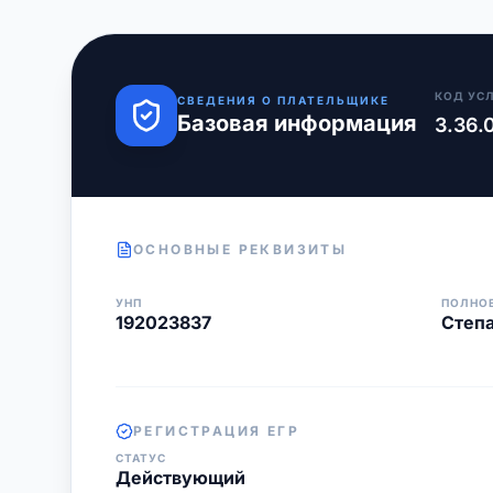
КОД УС
СВЕДЕНИЯ О ПЛАТЕЛЬЩИКЕ
Базовая информация
3.36.
ОСНОВНЫЕ РЕКВИЗИТЫ
УНП
ПОЛНО
192023837
Степа
РЕГИСТРАЦИЯ ЕГР
СТАТУС
Действующий