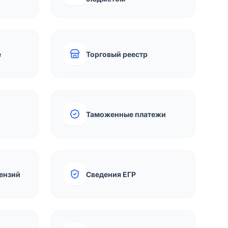
е
Торговый реестр
Таможенные платежи
ензий
Сведения ЕГР