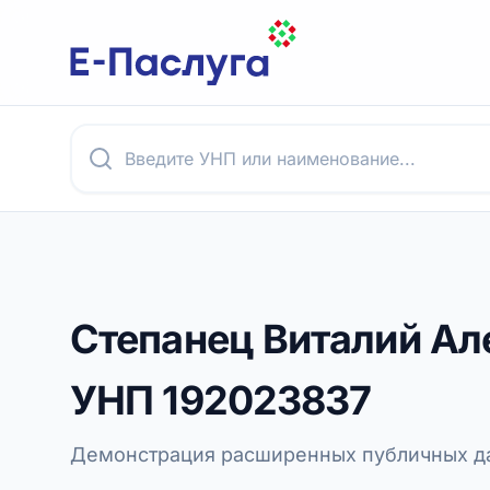
Степанец Виталий Ал
УНП
192023837
Демонстрация расширенных публичных да