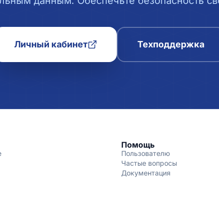
льным данным. Обеспечьте безопасность сво
Личный кабинет
Техподдержка
Помощь
е
Пользователю
Частые вопросы
Документация