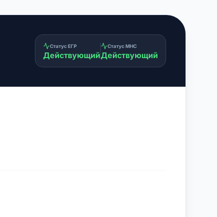
Статус ЕГР
Статус МНС
Действующий
Действующий