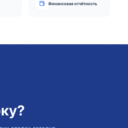
Финансовая отчётность
рку?