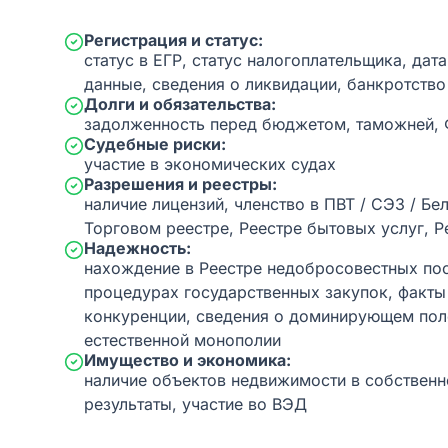
Регистрация и статус:
статус в ЕГР, статус налогоплательщика, дат
данные, сведения о ликвидации, банкротство
Долги и обязательства:
задолженность перед бюджетом, таможней,
Судебные риски:
участие в экономических судах
Разрешения и реестры:
наличие лицензий, членство в ПВТ / СЭЗ / Бе
Торговом реестре, Реестре бытовых услуг, Р
Надежность:
нахождение в Реестре недобросовестных пос
процедурах государственных закупок, факт
конкуренции, сведения о доминирующем пол
естественной монополии
Имущество и экономика:
наличие объектов недвижимости в собственн
результаты, участие во ВЭД