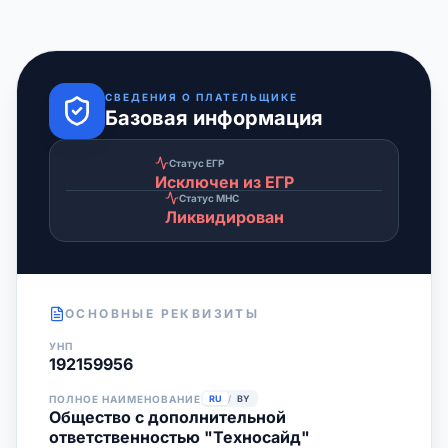
СВЕДЕНИЯ О ПЛАТЕЛЬЩИКЕ
Базовая информация
Статус ЕГР
Исключен из ЕГР
Статус МНС
Ликвидирован
ОСНОВНЫЕ РЕКВИЗИТЫ
УНП
192159956
ПОЛНОЕ НАИМЕНОВАНИЕ
RU
/
BY
Общество с дополнительной
ответственностью "Техносайд"