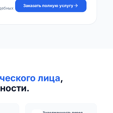
Заказать полную услугу
удебных
ческого лица
,
ности.
Задолженность перед