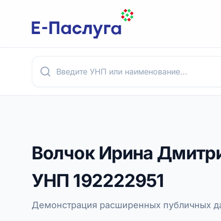
Волчок Ирина Дмитр
УНП
192222951
Демонстрация расширенных публичных да