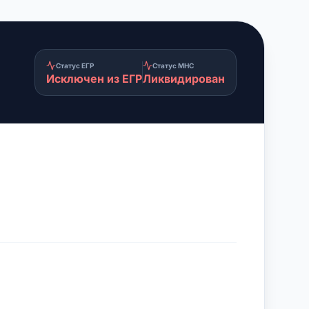
Статус ЕГР
Статус МНС
Исключен из ЕГР
Ликвидирован