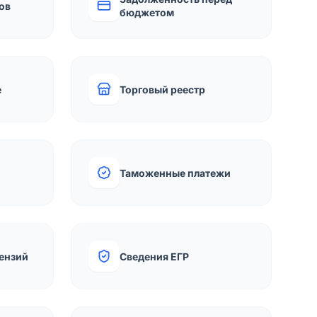
ов
бюджетом
е
Торговый реестр
Таможенные платежи
ензий
Сведения ЕГР