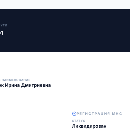
ЛУГИ
01
Е НАИМЕНОВАНИЕ
ок Ирина Дмитриевна
РЕГИСТРАЦИЯ МНС
СТАТУС
Ликвидирован