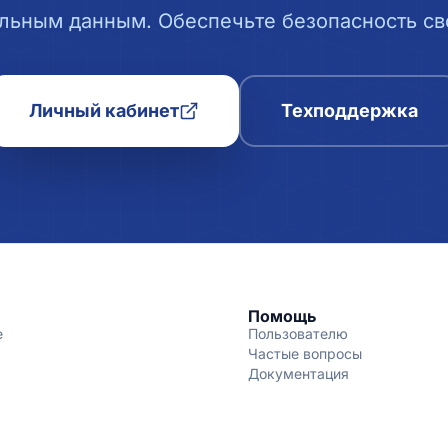
льным данным. Обеспечьте безопасность сво
Личный кабинет
Техподдержка
Помощь
е
Пользователю
Частые вопросы
Документация