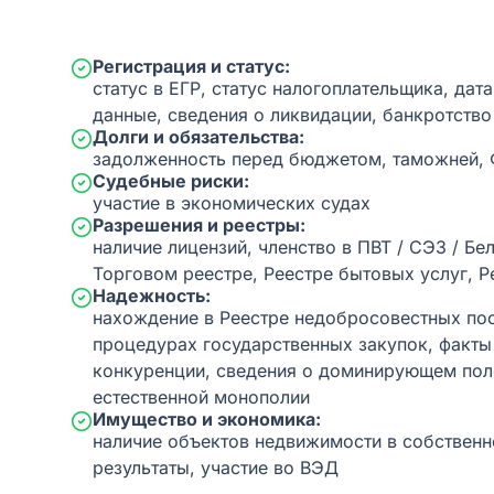
Регистрация и статус:
статус в ЕГР, статус налогоплательщика, дат
данные, сведения о ликвидации, банкротство
Долги и обязательства:
задолженность перед бюджетом, таможней,
Судебные риски:
участие в экономических судах
Разрешения и реестры:
наличие лицензий, членство в ПВТ / СЭЗ / Бе
Торговом реестре, Реестре бытовых услуг, Р
Надежность:
нахождение в Реестре недобросовестных пос
процедурах государственных закупок, факт
конкуренции, сведения о доминирующем пол
естественной монополии
Имущество и экономика:
наличие объектов недвижимости в собственн
результаты, участие во ВЭД