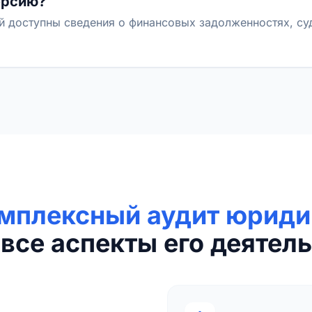
ерсию?
й доступны сведения о финансовых задолженностях, с
мплексный аудит юриди
все аспекты его деятель