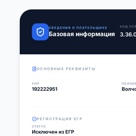
КОД УС
СВЕДЕНИЯ О ПЛАТЕЛЬЩИКЕ
Базовая информация
3.36.
ОСНОВНЫЕ РЕКВИЗИТЫ
УНП
ПОЛНО
192222951
Волч
РЕГИСТРАЦИЯ ЕГР
СТАТУС
Исключен из ЕГР