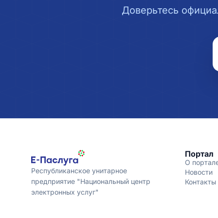
Доверьтесь официа
Портал
О портал
Республиканское унитарное
Новости
предприятие "Национальный центр
Контакты
электронных услуг"