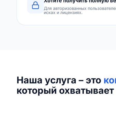
Хотите получить полную в
Для авторизованных пользователе
исках и лицензиях.
Наша услуга – это
ко
который охватывает 