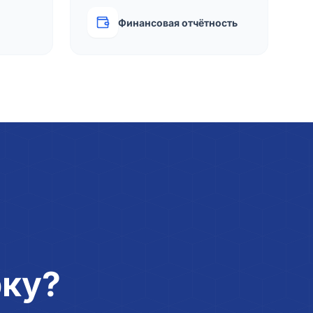
Финансовая отчётность
рку?