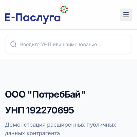
ООО "ПотребБай"
УНП
192270695
Демонстрация расширенных публичных
данных контрагента