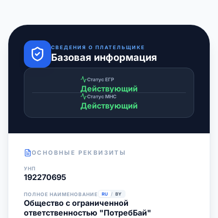
СВЕДЕНИЯ О ПЛАТЕЛЬЩИКЕ
Базовая информация
Статус ЕГР
Действующий
Статус МНС
Действующий
ОСНОВНЫЕ РЕКВИЗИТЫ
УНП
192270695
ПОЛНОЕ НАИМЕНОВАНИЕ
RU
/
BY
Общество с ограниченной
ответственностью "ПотребБай"