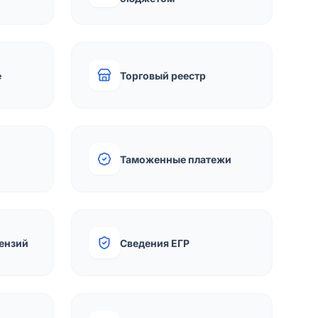
е
Торговый реестр
Таможенные платежи
ензий
Сведения ЕГР