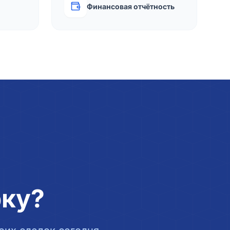
Финансовая отчётность
рку?