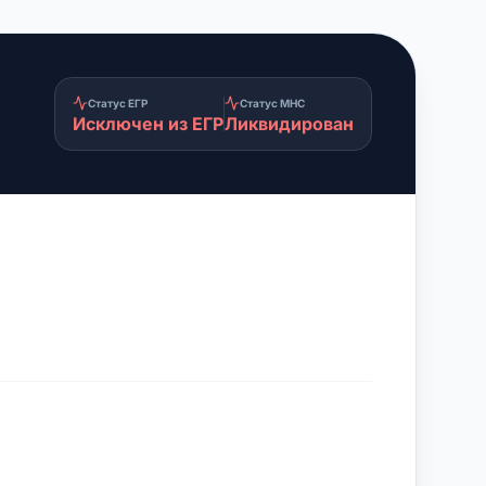
Статус ЕГР
Статус МНС
Исключен из ЕГР
Ликвидирован