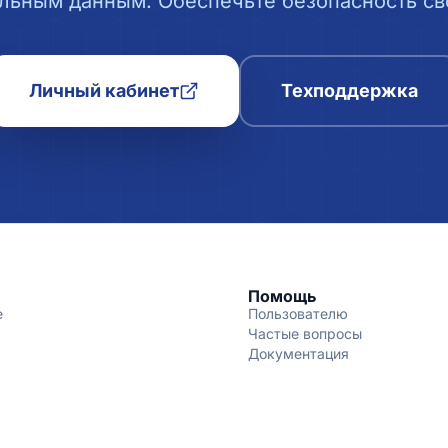
льным данным. Обеспечьте безопасность сво
Личный кабинет
Техподдержка
Помощь
е
Пользователю
Частые вопросы
Документация