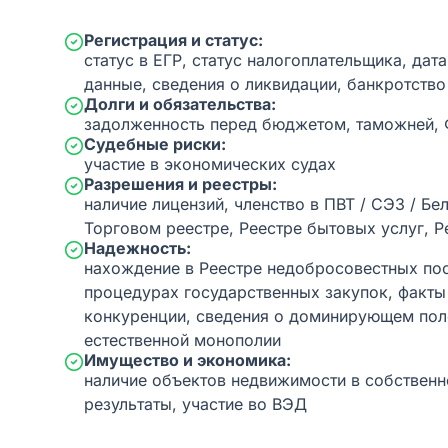
Регистрация и статус:
статус в ЕГР, статус налогоплательщика, дат
данные, сведения о ликвидации, банкротство
Долги и обязательства:
задолженность перед бюджетом, таможней,
Судебные риски:
участие в экономических судах
Разрешения и реестры:
наличие лицензий, членство в ПВТ / СЭЗ / Бе
Торговом реестре, Реестре бытовых услуг, Р
Надежность:
нахождение в Реестре недобросовестных пос
процедурах государственных закупок, факт
конкуренции, сведения о доминирующем пол
естественной монополии
Имущество и экономика:
наличие объектов недвижимости в собственн
результаты, участие во ВЭД