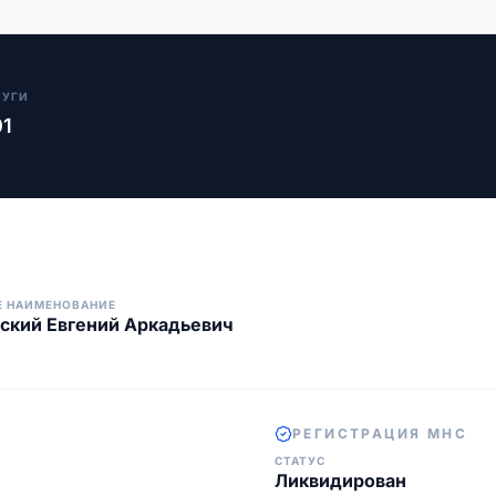
ЛУГИ
01
Е НАИМЕНОВАНИЕ
ский Евгений Аркадьевич
РЕГИСТРАЦИЯ МНС
СТАТУС
Ликвидирован