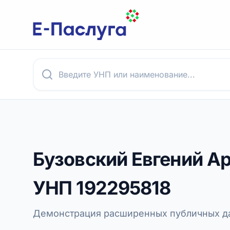
Бузовский Евгений А
УНП
192295818
Демонстрация расширенных публичных да