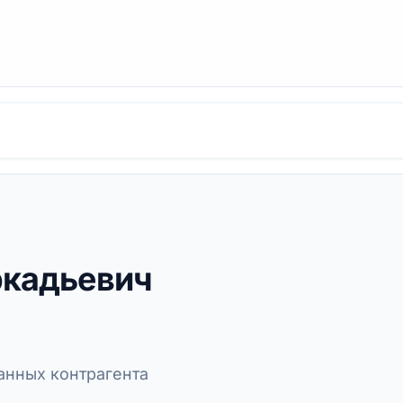
ркадьевич
нных контрагента