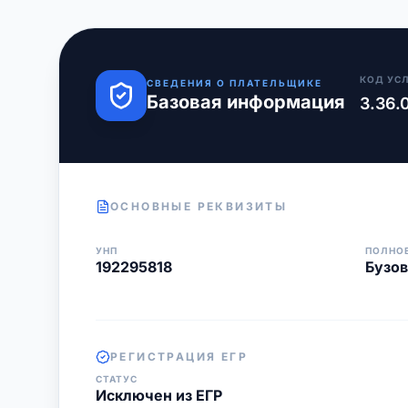
КОД УС
СВЕДЕНИЯ О ПЛАТЕЛЬЩИКЕ
Базовая информация
3.36.
ОСНОВНЫЕ РЕКВИЗИТЫ
УНП
ПОЛНО
192295818
Бузов
РЕГИСТРАЦИЯ ЕГР
СТАТУС
Исключен из ЕГР