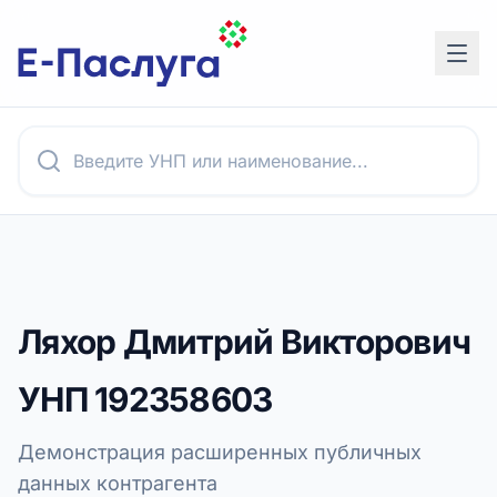
Ляхор Дмитрий Викторович
УНП
192358603
Демонстрация расширенных публичных
данных контрагента