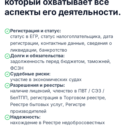
который охватывает все
аспекты его деятельности.
Регистрация и статус:
статус в ЕГР, статус налогоплательщика, дата
регистрации, контактные данные, сведения о
ликвидации, банкротство
Долги и обязательства:
задолженность перед бюджетом, таможней,
ФСЗН
Судебные риски:
участие в экономических судах
Разрешения и реестры:
наличие лицензий, членство в ПВТ / СЭЗ /
БелТПП, регистрация в Торговом реестре,
Реестре бытовых услуг, Регистре
производителей
Надежность:
нахождение в Реестре недобросовестных