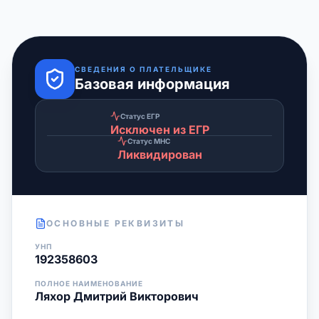
СВЕДЕНИЯ О ПЛАТЕЛЬЩИКЕ
Базовая информация
Статус ЕГР
Исключен из ЕГР
Статус МНС
Ликвидирован
ОСНОВНЫЕ РЕКВИЗИТЫ
УНП
192358603
ПОЛНОЕ НАИМЕНОВАНИЕ
Ляхор Дмитрий Викторович