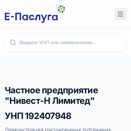
Частное предприятие
"Нивест-Н Лимитед"
УНП
192407948
Демонстрация расширенных публичных