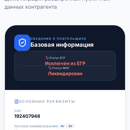
данных контрагента
СВЕДЕНИЯ О ПЛАТЕЛЬЩИКЕ
Базовая информация
Статус ЕГР
Исключен из ЕГР
Статус МНС
Ликвидирован
ОСНОВНЫЕ РЕКВИЗИТЫ
УНП
192407948
ПОЛНОЕ НАИМЕНОВАНИЕ
RU
/
BY