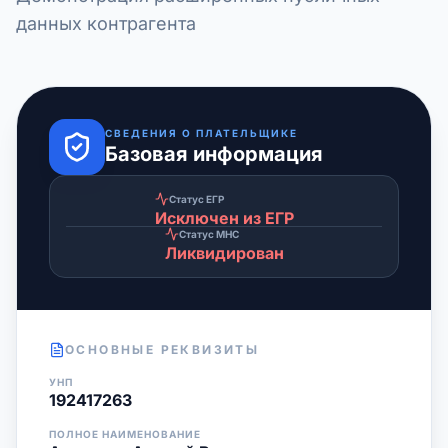
данных контрагента
СВЕДЕНИЯ О ПЛАТЕЛЬЩИКЕ
Базовая информация
Статус ЕГР
Исключен из ЕГР
Статус МНС
Ликвидирован
ОСНОВНЫЕ РЕКВИЗИТЫ
УНП
192417263
ПОЛНОЕ НАИМЕНОВАНИЕ