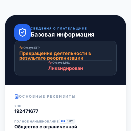
СВЕДЕНИЯ О ПЛАТЕЛЬЩИКЕ
Базовая информация
Статус ЕГР
Прекращение деятельности в
результате реорганизации
Статус МНС
Ликвидирован
ОСНОВНЫЕ РЕКВИЗИТЫ
УНП
192471677
ПОЛНОЕ НАИМЕНОВАНИЕ
RU
/
BY
Общество с ограниченной