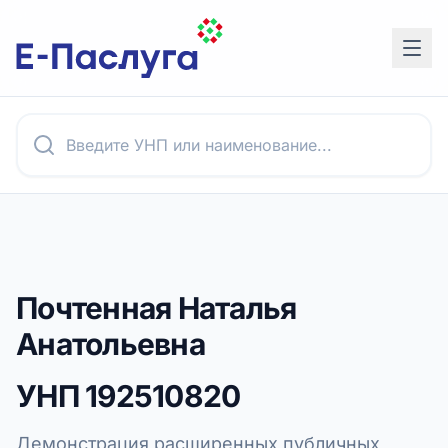
Почтенная Наталья
Анатольевна
УНП
192510820
Демонстрация расширенных публичных