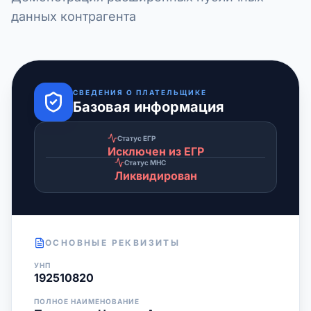
данных контрагента
СВЕДЕНИЯ О ПЛАТЕЛЬЩИКЕ
Базовая информация
Статус ЕГР
Исключен из ЕГР
Статус МНС
Ликвидирован
ОСНОВНЫЕ РЕКВИЗИТЫ
УНП
192510820
ПОЛНОЕ НАИМЕНОВАНИЕ