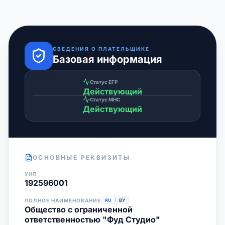
СВЕДЕНИЯ О ПЛАТЕЛЬЩИКЕ
Базовая информация
Статус ЕГР
Действующий
Статус МНС
Действующий
ОСНОВНЫЕ РЕКВИЗИТЫ
УНП
192596001
ПОЛНОЕ НАИМЕНОВАНИЕ
RU
/
BY
Общество с ограниченной
ответственностью "Фуд Студио"