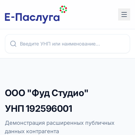
ООО "Фуд Студио"
УНП
192596001
Демонстрация расширенных публичных
данных контрагента