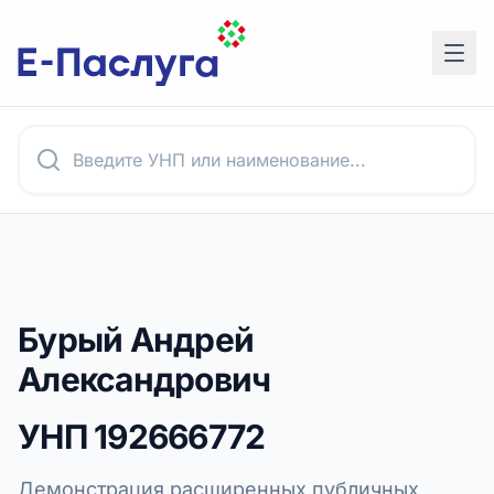
Бурый Андрей
Александрович
УНП
192666772
Демонстрация расширенных публичных