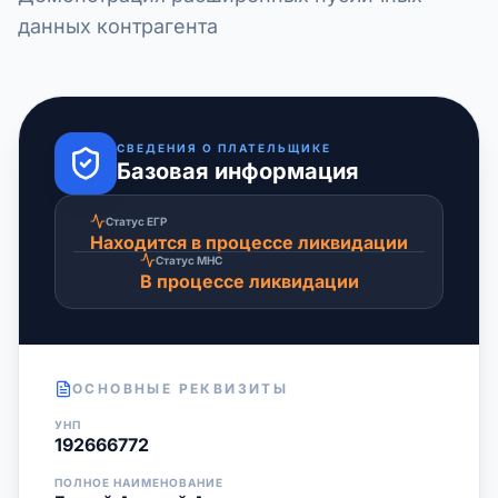
данных контрагента
СВЕДЕНИЯ О ПЛАТЕЛЬЩИКЕ
Базовая информация
Статус ЕГР
Находится в процессе ликвидации
Статус МНС
В процессе ликвидации
ОСНОВНЫЕ РЕКВИЗИТЫ
УНП
192666772
ПОЛНОЕ НАИМЕНОВАНИЕ