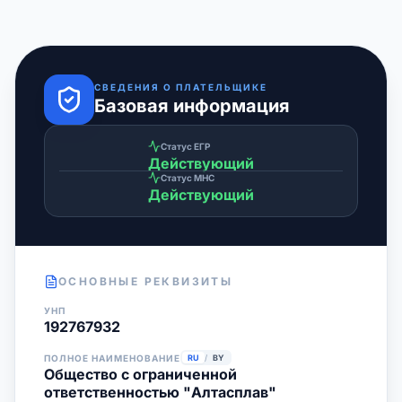
СВЕДЕНИЯ О ПЛАТЕЛЬЩИКЕ
Базовая информация
Статус ЕГР
Действующий
Статус МНС
Действующий
ОСНОВНЫЕ РЕКВИЗИТЫ
УНП
192767932
ПОЛНОЕ НАИМЕНОВАНИЕ
RU
/
BY
Общество с ограниченной
ответственностью "Алтасплав"