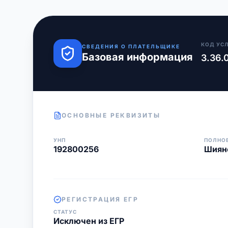
КОД УС
СВЕДЕНИЯ О ПЛАТЕЛЬЩИКЕ
Базовая информация
3.36.
ОСНОВНЫЕ РЕКВИЗИТЫ
УНП
ПОЛНО
192800256
Шияно
РЕГИСТРАЦИЯ ЕГР
СТАТУС
Исключен из ЕГР