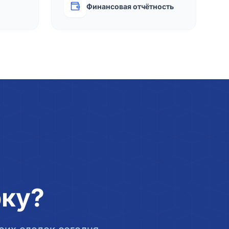
Финансовая отчётность
рку?