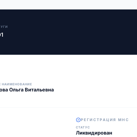
ЛУГИ
01
Е НАИМЕНОВАНИЕ
ва Ольга Витальевна
РЕГИСТРАЦИЯ МНС
СТАТУС
Ликвидирован