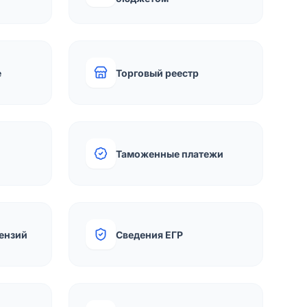
е
Торговый реестр
Таможенные платежи
ензий
Сведения ЕГР