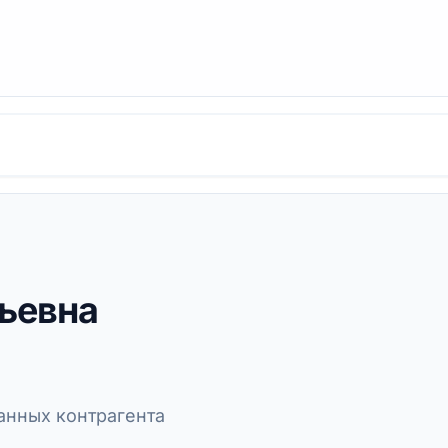
ьевна
нных контрагента