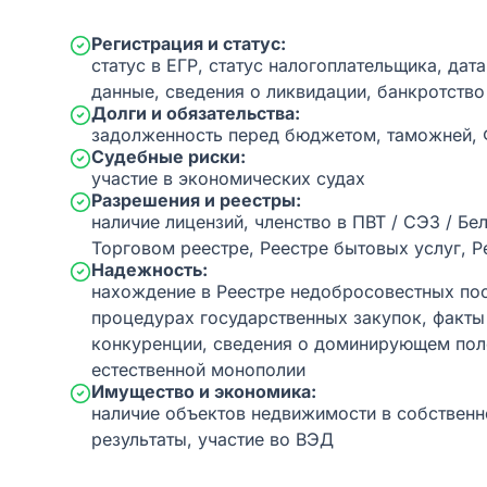
Регистрация и статус:
статус в ЕГР, статус налогоплательщика, дат
данные, сведения о ликвидации, банкротство
Долги и обязательства:
задолженность перед бюджетом, таможней,
Судебные риски:
участие в экономических судах
Разрешения и реестры:
наличие лицензий, членство в ПВТ / СЭЗ / Бе
Торговом реестре, Реестре бытовых услуг, Р
Надежность:
нахождение в Реестре недобросовестных пос
процедурах государственных закупок, факт
конкуренции, сведения о доминирующем пол
естественной монополии
Имущество и экономика:
наличие объектов недвижимости в собственн
результаты, участие во ВЭД