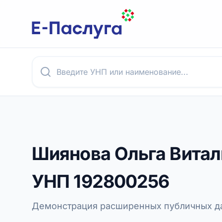
Шиянова Ольга Витал
УНП
192800256
Демонстрация расширенных публичных да