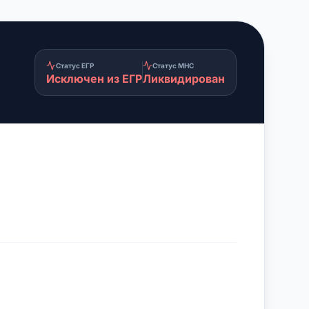
Статус ЕГР
Статус МНС
Исключен из ЕГР
Ликвидирован