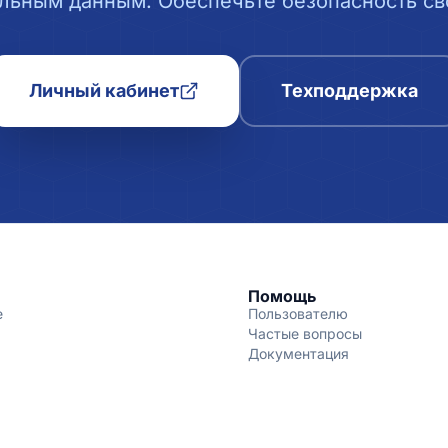
льным данным. Обеспечьте безопасность сво
Личный кабинет
Техподдержка
Помощь
е
Пользователю
Частые вопросы
Документация