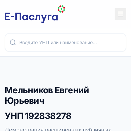
Мельников Евгений
Юрьевич
УНП
192838278
Демонстрация расширенных публичных