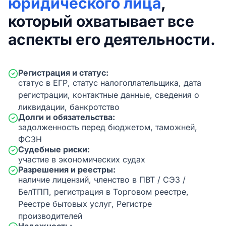
юридического лица
,
который охватывает все
аспекты его деятельности.
Регистрация и статус:
статус в ЕГР, статус налогоплательщика, дата
регистрации, контактные данные, сведения о
ликвидации, банкротство
Долги и обязательства:
задолженность перед бюджетом, таможней,
ФСЗН
Судебные риски:
участие в экономических судах
Разрешения и реестры:
наличие лицензий, членство в ПВТ / СЭЗ /
БелТПП, регистрация в Торговом реестре,
Реестре бытовых услуг, Регистре
производителей