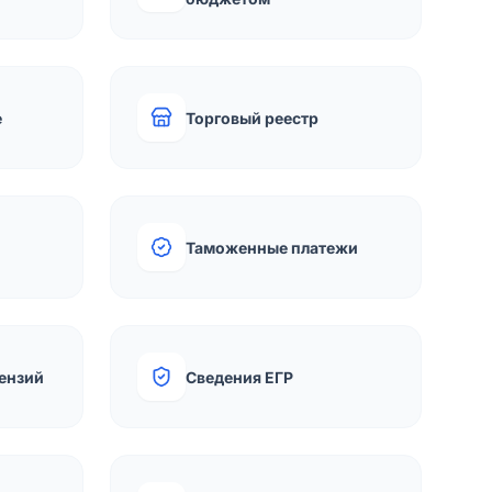
е
Торговый реестр
Таможенные платежи
ензий
Сведения ЕГР