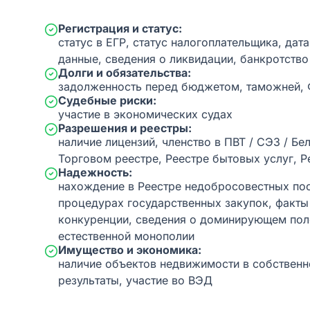
Регистрация и статус:
статус в ЕГР, статус налогоплательщика, дат
данные, сведения о ликвидации, банкротство
Долги и обязательства:
задолженность перед бюджетом, таможней,
Судебные риски:
участие в экономических судах
Разрешения и реестры:
наличие лицензий, членство в ПВТ / СЭЗ / Бе
Торговом реестре, Реестре бытовых услуг, Р
Надежность:
нахождение в Реестре недобросовестных пос
процедурах государственных закупок, факт
конкуренции, сведения о доминирующем пол
естественной монополии
Имущество и экономика:
наличие объектов недвижимости в собственн
результаты, участие во ВЭД