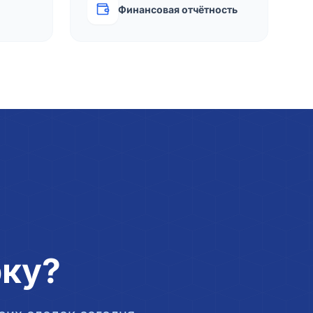
Финансовая отчётность
рку?