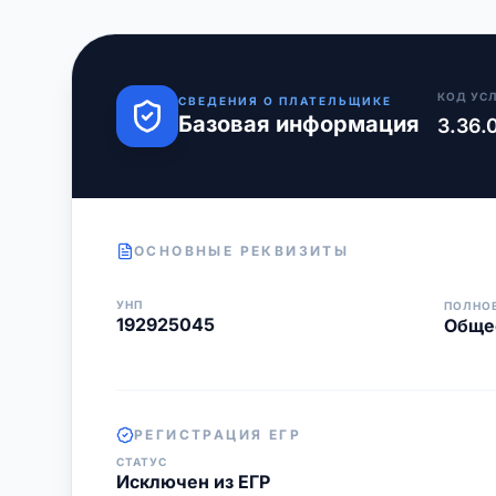
КОД УС
СВЕДЕНИЯ О ПЛАТЕЛЬЩИКЕ
Базовая информация
3.36.
ОСНОВНЫЕ РЕКВИЗИТЫ
УНП
ПОЛНО
192925045
Общес
РЕГИСТРАЦИЯ ЕГР
СТАТУС
Исключен из ЕГР