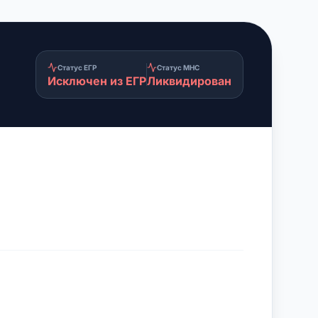
Статус ЕГР
Статус МНС
Исключен из ЕГР
Ликвидирован