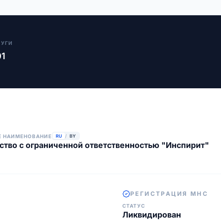
ЛУГИ
01
Е НАИМЕНОВАНИЕ
RU
/
BY
тво с ограниченной ответственностью "Инспирит"
РЕГИСТРАЦИЯ МНС
СТАТУС
Ликвидирован