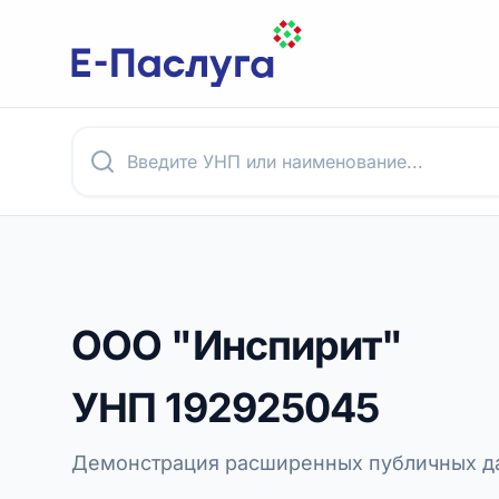
ООО "Инспирит"
УНП
192925045
Демонстрация расширенных публичных да