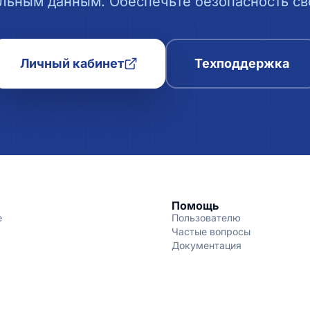
льным данным. Обеспечьте безопасность сво
Личный кабинет
Техподдержка
Помощь
е
Пользователю
Частые вопросы
Документация