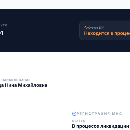
ЛУГИ
Статус ЕГР
01
Находится в проце
Е НАИМЕНОВАНИЕ
да Нина Михайловна
РЕГИСТРАЦИЯ МНС
СТАТУС
В процессе ликвидации