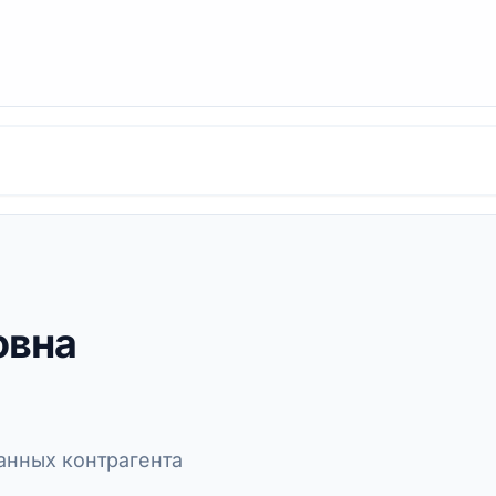
овна
нных контрагента