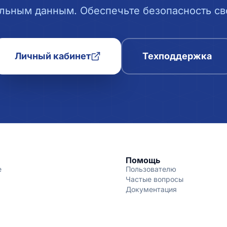
льным данным. Обеспечьте безопасность сво
Личный кабинет
Техподдержка
Помощь
е
Пользователю
Частые вопросы
Документация