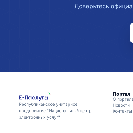
Доверьтесь официа
Портал
О портал
Республиканское унитарное
Новости
предприятие "Национальный центр
Контакты
электронных услуг"