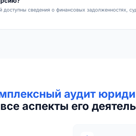
ерсию?
й доступны сведения о финансовых задолженностях, с
мплексный аудит юриди
все аспекты его деятель