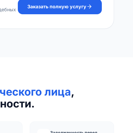
Заказать полную услугу
удебных
ческого лица
,
ности.
Задолженность перед