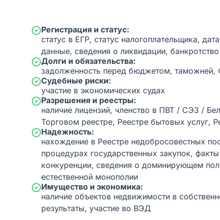
Регистрация и статус:
статус в ЕГР, статус налогоплательщика, дат
данные, сведения о ликвидации, банкротство
Долги и обязательства:
задолженность перед бюджетом, таможней,
Судебные риски:
участие в экономических судах
Разрешения и реестры:
наличие лицензий, членство в ПВТ / СЭЗ / Бе
Торговом реестре, Реестре бытовых услуг, Р
Надежность:
нахождение в Реестре недобросовестных пос
процедурах государственных закупок, факт
конкуренции, сведения о доминирующем пол
естественной монополии
Имущество и экономика:
наличие объектов недвижимости в собственн
результаты, участие во ВЭД