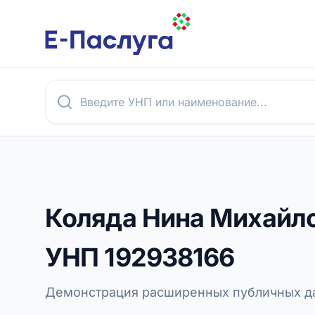
Коляда Нина Михайл
УНП
192938166
Демонстрация расширенных публичных да