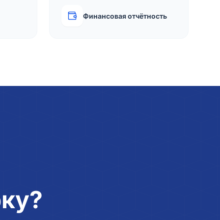
Финансовая отчётность
рку?