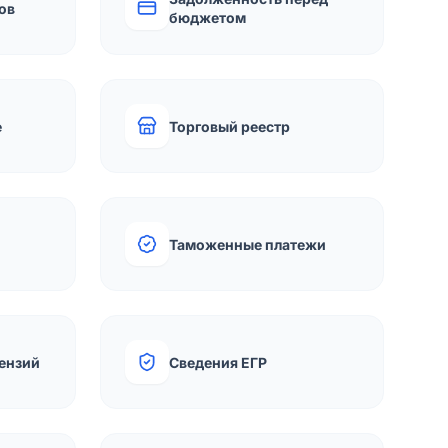
ов
бюджетом
е
Торговый реестр
Таможенные платежи
ензий
Сведения ЕГР