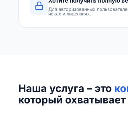
Хотите получить полную в
Для авторизованных пользователе
исках и лицензиях.
Наша услуга – это
ко
который охватывает 