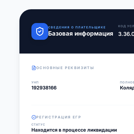
КОД УС
СВЕДЕНИЯ О ПЛАТЕЛЬЩИКЕ
Базовая информация
3.36.
ОСНОВНЫЕ РЕКВИЗИТЫ
УНП
ПОЛНО
192938166
Коля
РЕГИСТРАЦИЯ ЕГР
СТАТУС
Находится в процессе ликвидации