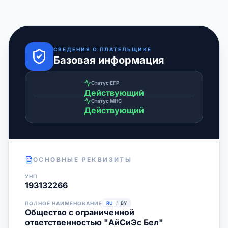
СВЕДЕНИЯ О ПЛАТЕЛЬЩИКЕ
Базовая информация
Статус ЕГР
Действующий
Статус МНС
Действующий
ОСНОВНЫЕ РЕКВИЗИТЫ
УНП
193132266
ПОЛНОЕ НАИМЕНОВАНИЕ
RU
/
BY
Общество с ограниченной
ответственностью "АйСиЭс Бел"