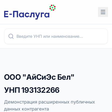
ООО "АйСиЭс Бел"
УНП
193132266
Демонстрация расширенных публичных
данных контрагента