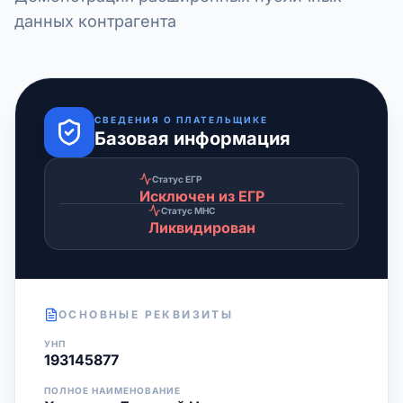
данных контрагента
СВЕДЕНИЯ О ПЛАТЕЛЬЩИКЕ
Базовая информация
Статус ЕГР
Исключен из ЕГР
Статус МНС
Ликвидирован
ОСНОВНЫЕ РЕКВИЗИТЫ
УНП
193145877
ПОЛНОЕ НАИМЕНОВАНИЕ