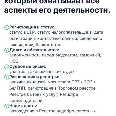
который охватывает все
аспекты его деятельности.
Регистрация и статус:
статус в ЕГР, статус налогоплательщика, дата
регистрации, контактные данные, сведения о
ликвидации, банкротство
Долги и обязательства:
задолженность перед бюджетом, таможней,
ФСЗН
Судебные риски:
участие в экономических судах
Разрешения и реестры:
наличие лицензий, членство в ПВТ / СЭЗ /
БелТПП, регистрация в Торговом реестре,
Реестре бытовых услуг, Регистре
производителей
Надежность:
нахождение в Реестре недобросовестных