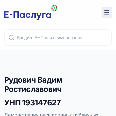
Рудович Вадим
Ростиславович
УНП
193147627
Демонстрация расширенных публичных