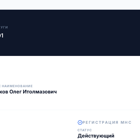
ЛУГИ
01
Е НАИМЕНОВАНИЕ
ков Олег Итолмазович
РЕГИСТРАЦИЯ МНС
СТАТУС
Действующий