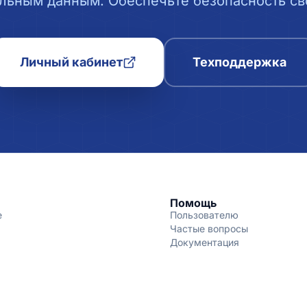
льным данным. Обеспечьте безопасность сво
Личный кабинет
Техподдержка
Помощь
е
Пользователю
Частые вопросы
Документация