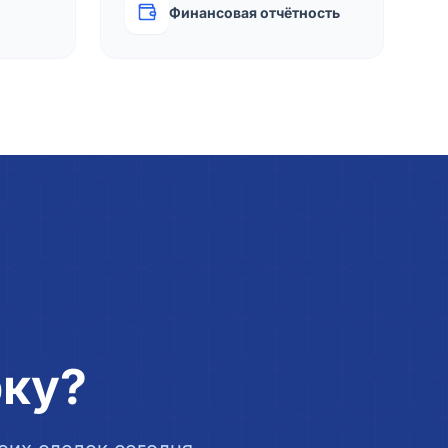
Финансовая отчётность
рку?