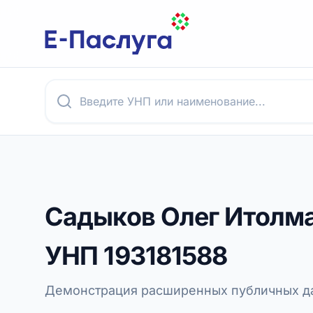
Садыков Олег Итолм
УНП
193181588
Демонстрация расширенных публичных да