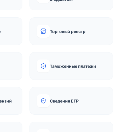
е
Торговый реестр
Таможенные платежи
ензий
Сведения ЕГР