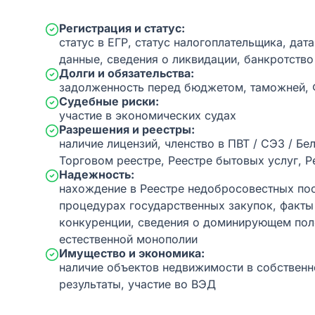
Регистрация и статус:
статус в ЕГР, статус налогоплательщика, дат
данные, сведения о ликвидации, банкротство
Долги и обязательства:
задолженность перед бюджетом, таможней,
Судебные риски:
участие в экономических судах
Разрешения и реестры:
наличие лицензий, членство в ПВТ / СЭЗ / Бе
Торговом реестре, Реестре бытовых услуг, Р
Надежность:
нахождение в Реестре недобросовестных пос
процедурах государственных закупок, факт
конкуренции, сведения о доминирующем пол
естественной монополии
Имущество и экономика:
наличие объектов недвижимости в собственн
результаты, участие во ВЭД