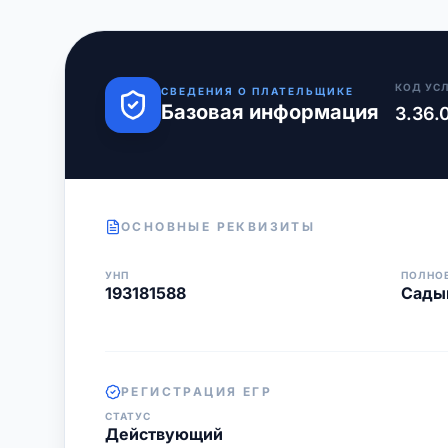
КОД УС
СВЕДЕНИЯ О ПЛАТЕЛЬЩИКЕ
Базовая информация
3.36.
ОСНОВНЫЕ РЕКВИЗИТЫ
УНП
ПОЛНО
193181588
Сады
РЕГИСТРАЦИЯ ЕГР
СТАТУС
Действующий