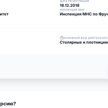
ДАТА РЕГИСТРАЦИИ
18.12.2018
ИНСПЕКЦИЯ МНС
итет
Инспекция МНС по Фрун
ОСНОВНОЙ ВИД ДЕЯТЕЛЬНОС
Столярные и плотницки
ерсию?