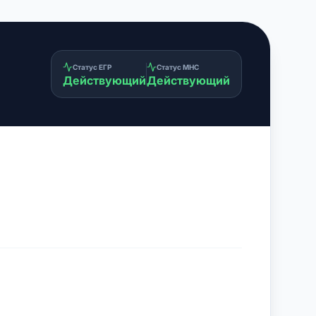
Статус ЕГР
Статус МНС
Действующий
Действующий