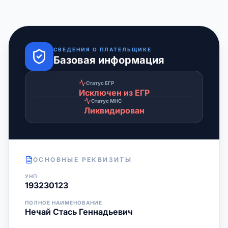
СВЕДЕНИЯ О ПЛАТЕЛЬЩИКЕ
Базовая информация
Статус ЕГР
Исключен из ЕГР
Статус МНС
Ликвидирован
ОСНОВНЫЕ РЕКВИЗИТЫ
УНП
193230123
ПОЛНОЕ НАИМЕНОВАНИЕ
Нечай Стась Геннадьевич