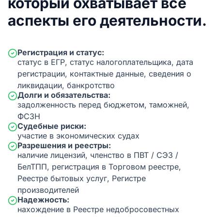
который охватывает все
аспекты его деятельности.
Регистрация и статус:
статус в ЕГР, статус налогоплательщика, дата
регистрации, контактные данные, сведения о
ликвидации, банкротство
Долги и обязательства:
задолженность перед бюджетом, таможней,
ФСЗН
Судебные риски:
участие в экономических судах
Разрешения и реестры:
наличие лицензий, членство в ПВТ / СЭЗ /
БелТПП, регистрация в Торговом реестре,
Реестре бытовых услуг, Регистре
производителей
Надежность:
нахождение в Реестре недобросовестных