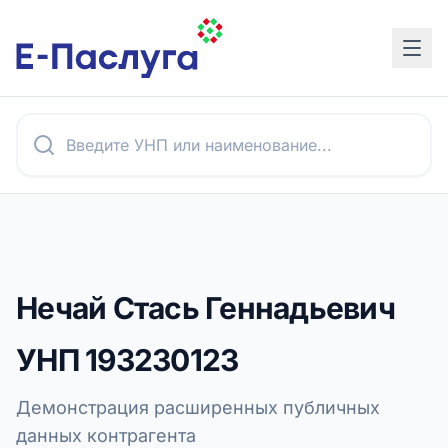
Нечай Стась Геннадьевич
УНП
193230123
Демонстрация расширенных публичных
данных контрагента