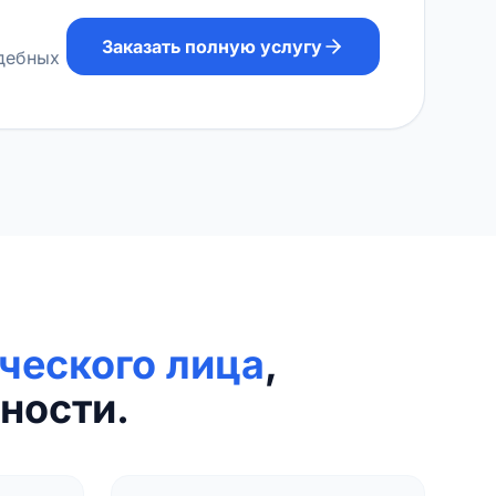
Заказать полную услугу
удебных
ческого лица
,
ности.