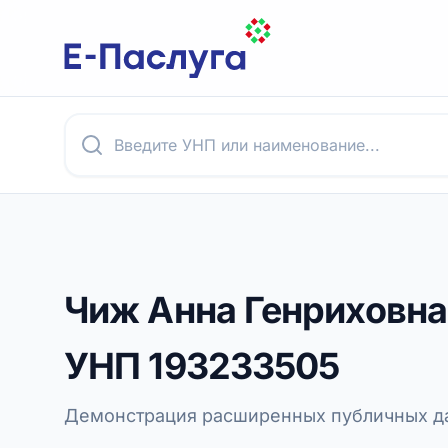
Чиж Анна Генриховна
УНП
193233505
Демонстрация расширенных публичных да