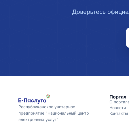
Доверьтесь официа
Портал
О портал
Республиканское унитарное
Новости
предприятие "Национальный центр
Контакты
электронных услуг"