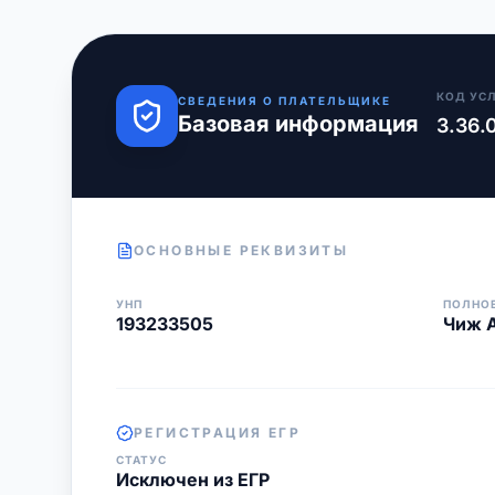
КОД УС
СВЕДЕНИЯ О ПЛАТЕЛЬЩИКЕ
Базовая информация
3.36.
ОСНОВНЫЕ РЕКВИЗИТЫ
УНП
ПОЛНО
193233505
Чиж А
РЕГИСТРАЦИЯ ЕГР
СТАТУС
Исключен из ЕГР