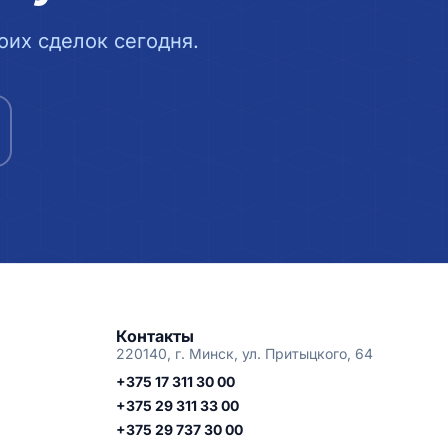
их сделок сегодня.
Контакты
220140, г. Минск, ул. Притыцкого, 64
+375 17 311 30 00
+375 29 311 33 00
+375 29 737 30 00