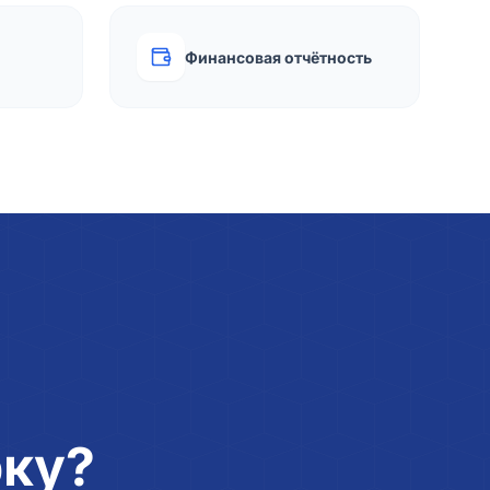
Финансовая отчётность
рку?