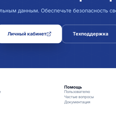
льным данным. Обеспечьте безопасность сво
Личный кабинет
Техподдержка
Помощь
е
Пользователю
Частые вопросы
Документация