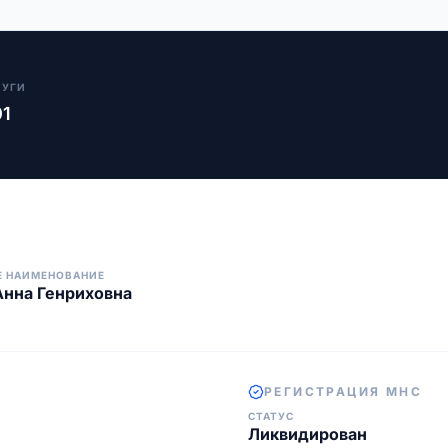
ЛУГИ
01
Е НАИМЕНОВАНИЕ
нна Генриховна
РЕГИСТРАЦИЯ МНС
СТАТУС
Ликвидирован