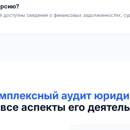
ерсию?
й доступны сведения о финансовых задолженностях, с
мплексный аудит юриди
все аспекты его деятель