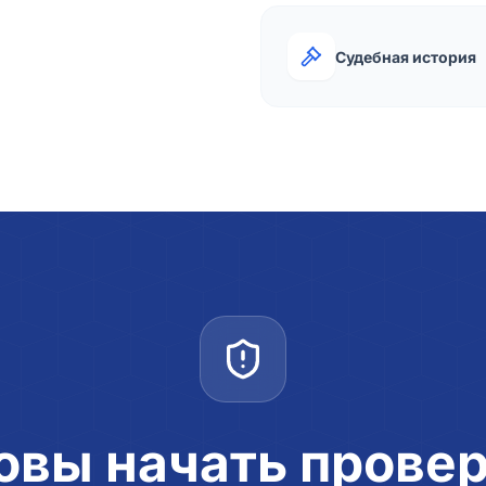
Судебная история
овы начать прове