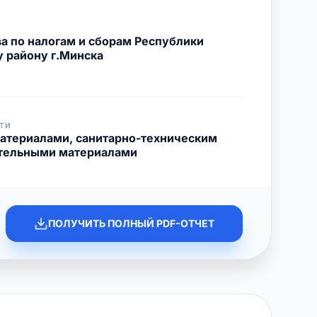
а по налогам и сборам Республики
у району г.Минска
ТИ
материалами, санитарно-техническим
ительными материалами
ПОЛУЧИТЬ ПОЛНЫЙ PDF-ОТЧЕТ