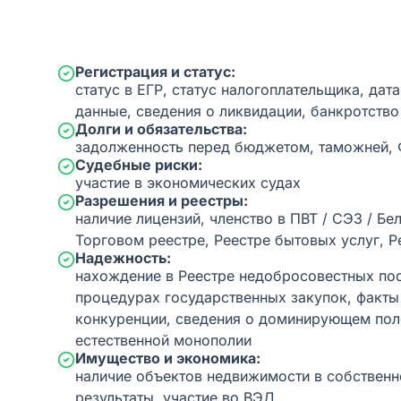
Регистрация и статус:
статус в ЕГР, статус налогоплательщика, дат
данные, сведения о ликвидации, банкротство
Долги и обязательства:
задолженность перед бюджетом, таможней,
Судебные риски:
участие в экономических судах
Разрешения и реестры:
наличие лицензий, членство в ПВТ / СЭЗ / Бе
Торговом реестре, Реестре бытовых услуг, Р
Надежность:
нахождение в Реестре недобросовестных пос
процедурах государственных закупок, факт
конкуренции, сведения о доминирующем пол
естественной монополии
Имущество и экономика:
наличие объектов недвижимости в собственн
результаты, участие во ВЭД