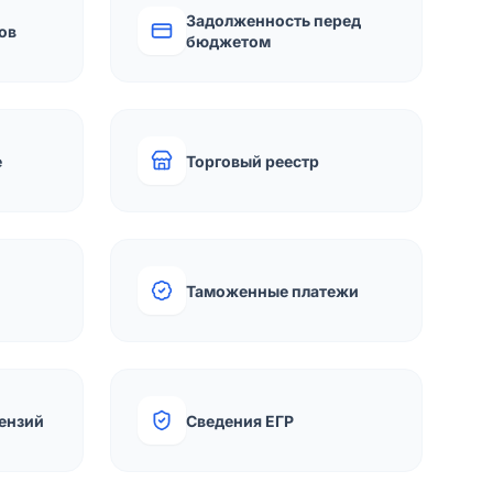
Задолженность перед
ов
бюджетом
е
Торговый реестр
Таможенные платежи
ензий
Сведения ЕГР