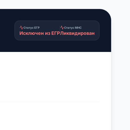
Статус ЕГР
Статус МНС
Исключен из ЕГР
Ликвидирован