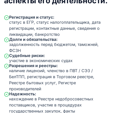
аспекты его деятельности.
Регистрация и статус:
статус в ЕГР, статус налогоплательщика, дата
регистрации, контактные данные, сведения о
ликвидации, банкротство
Долги и обязательства:
задолженность перед бюджетом, таможней,
ФСЗН
Судебные риски:
участие в экономических судах
Разрешения и реестры:
наличие лицензий, членство в ПВТ / СЭЗ /
БелТПП, регистрация в Торговом реестре,
Реестре бытовых услуг, Регистре
производителей
Надежность:
нахождение в Реестре недобросовестных
поставщиков, участие в процедурах
государственных закупок, факты