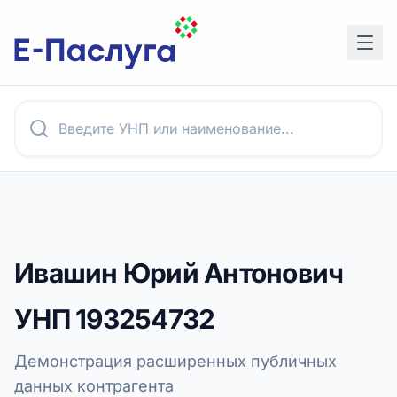
Ивашин Юрий Антонович
УНП
193254732
Демонстрация расширенных публичных
данных контрагента