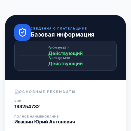
СВЕДЕНИЯ О ПЛАТЕЛЬЩИКЕ
Базовая информация
Статус ЕГР
Действующий
Статус МНС
Действующий
ОСНОВНЫЕ РЕКВИЗИТЫ
УНП
193254732
ПОЛНОЕ НАИМЕНОВАНИЕ
Ивашин Юрий Антонович