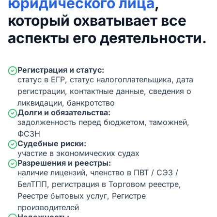
юридического лица
,
который охватывает все
аспекты его деятельности.
Регистрация и статус:
статус в ЕГР, статус налогоплательщика, дата
регистрации, контактные данные, сведения о
ликвидации, банкротство
Долги и обязательства:
задолженность перед бюджетом, таможней,
ФСЗН
Судебные риски:
участие в экономических судах
Разрешения и реестры:
наличие лицензий, членство в ПВТ / СЭЗ /
БелТПП, регистрация в Торговом реестре,
Реестре бытовых услуг, Регистре
производителей