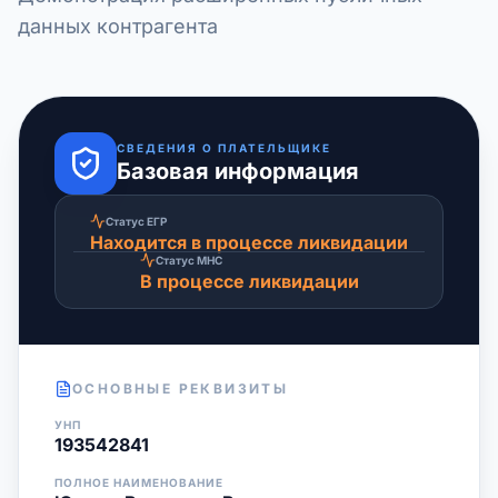
данных контрагента
СВЕДЕНИЯ О ПЛАТЕЛЬЩИКЕ
Базовая информация
Статус ЕГР
Находится в процессе ликвидации
Статус МНС
В процессе ликвидации
ОСНОВНЫЕ РЕКВИЗИТЫ
УНП
193542841
ПОЛНОЕ НАИМЕНОВАНИЕ