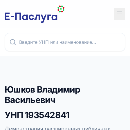
Юшков Владимир
Васильевич
УНП
193542841
Демонстрация расширенных публичных