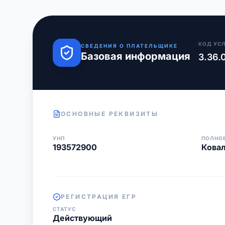
КОД УС
СВЕДЕНИЯ О ПЛАТЕЛЬЩИКЕ
Базовая информация
3.36.
ОСНОВНЫЕ РЕКВИЗИТЫ
УНП
ПОЛНО
193572900
Ковал
РЕГИСТРАЦИЯ ЕГР
СТАТУС
Действующий