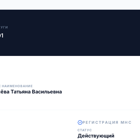
ЛУГИ
01
Е НАИМЕНОВАНИЕ
ёва Татьяна Васильевна
РЕГИСТРАЦИЯ МНС
СТАТУС
Действующий