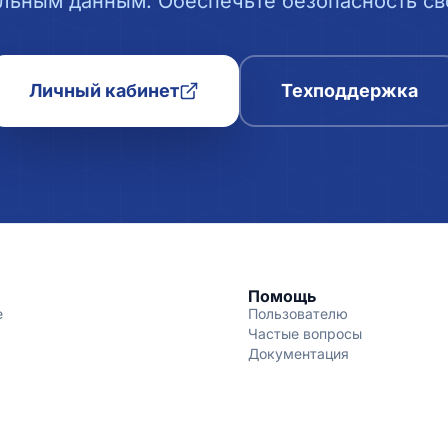
льным данным. Обеспечьте безопасность сво
Личный кабинет
Техподдержка
Помощь
е
Пользователю
Частые вопросы
Документация