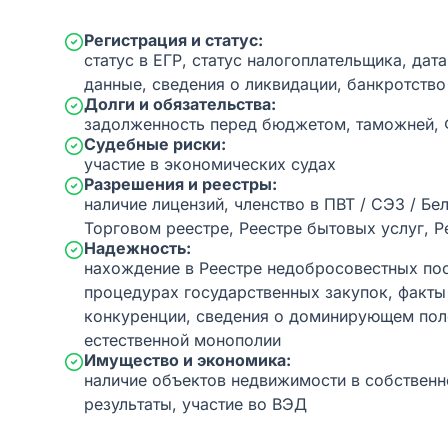
Регистрация и статус:
статус в ЕГР, статус налогоплательщика, дат
данные, сведения о ликвидации, банкротство
Долги и обязательства:
задолженность перед бюджетом, таможней,
Судебные риски:
участие в экономических судах
Разрешения и реестры:
наличие лицензий, членство в ПВТ / СЭЗ / Бе
Торговом реестре, Реестре бытовых услуг, Р
Надежность:
нахождение в Реестре недобросовестных пос
процедурах государственных закупок, факт
конкуренции, сведения о доминирующем пол
естественной монополии
Имущество и экономика:
наличие объектов недвижимости в собственн
результаты, участие во ВЭД