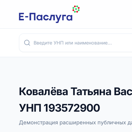
Ковалёва Татьяна Ва
УНП
193572900
Демонстрация расширенных публичных да