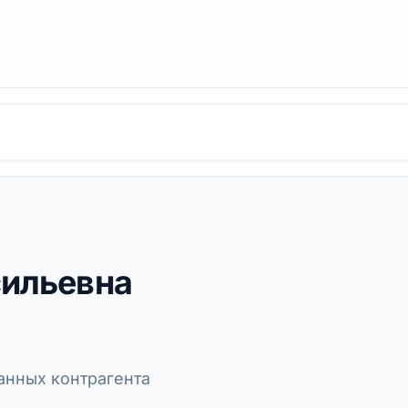
сильевна
нных контрагента