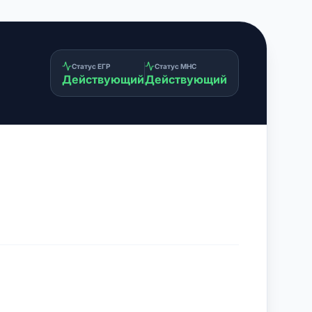
Статус ЕГР
Статус МНС
Действующий
Действующий