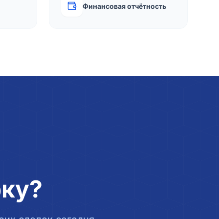
Финансовая отчётность
рку?