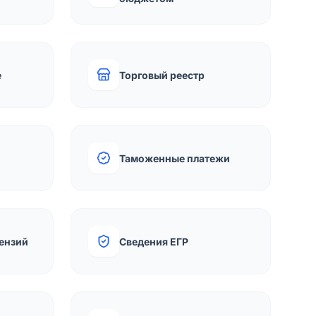
е
Торговый реестр
Таможенные платежи
ензий
Сведения ЕГР