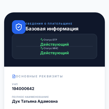
СВЕДЕНИЯ О ПЛАТЕЛЬЩИКЕ
Базовая информация
Статус ЕГР
Действующий
Статус МНС
Действующий
ОСНОВНЫЕ РЕКВИЗИТЫ
УНП
194000642
ПОЛНОЕ НАИМЕНОВАНИЕ
Дук Татьяна Адамовна