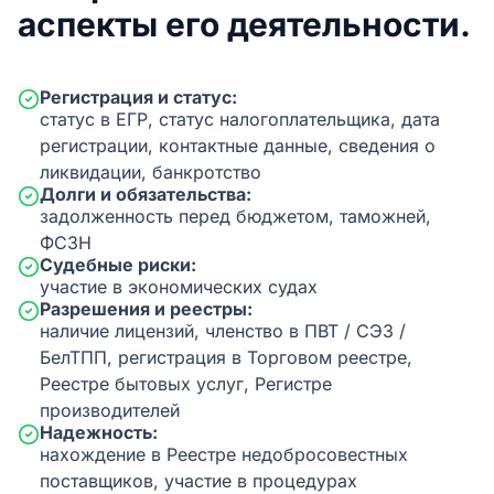
аспекты его деятельности.
Регистрация и статус:
статус в ЕГР, статус налогоплательщика, дата
регистрации, контактные данные, сведения о
ликвидации, банкротство
Долги и обязательства:
задолженность перед бюджетом, таможней,
ФСЗН
Судебные риски:
участие в экономических судах
Разрешения и реестры:
наличие лицензий, членство в ПВТ / СЭЗ /
БелТПП, регистрация в Торговом реестре,
Реестре бытовых услуг, Регистре
производителей
Надежность:
нахождение в Реестре недобросовестных
поставщиков, участие в процедурах