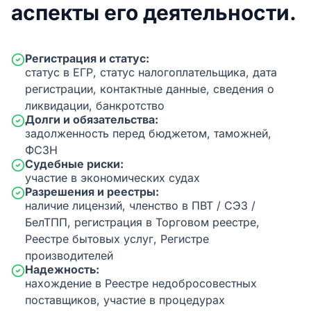
аспекты его деятельности.
Регистрация и статус:
статус в ЕГР, статус налогоплательщика, дата
регистрации, контактные данные, сведения о
ликвидации, банкротство
Долги и обязательства:
задолженность перед бюджетом, таможней,
ФСЗН
Судебные риски:
участие в экономических судах
Разрешения и реестры:
наличие лицензий, членство в ПВТ / СЭЗ /
БелТПП, регистрация в Торговом реестре,
Реестре бытовых услуг, Регистре
производителей
Надежность:
нахождение в Реестре недобросовестных
поставщиков, участие в процедурах