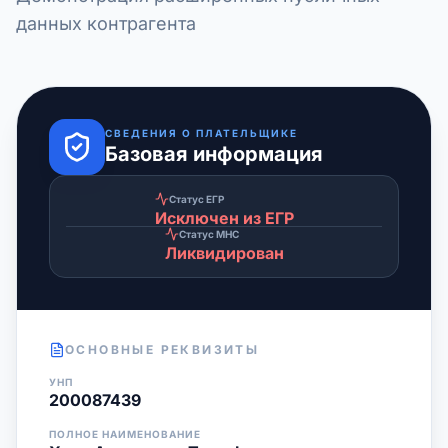
данных контрагента
СВЕДЕНИЯ О ПЛАТЕЛЬЩИКЕ
Базовая информация
Статус ЕГР
Исключен из ЕГР
Статус МНС
Ликвидирован
ОСНОВНЫЕ РЕКВИЗИТЫ
УНП
200087439
ПОЛНОЕ НАИМЕНОВАНИЕ