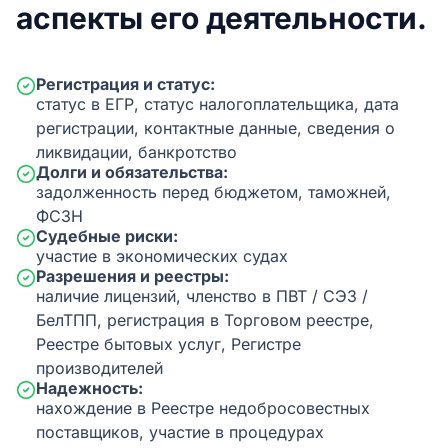
аспекты его деятельности.
Регистрация и статус:
статус в ЕГР, статус налогоплательщика, дата
регистрации, контактные данные, сведения о
ликвидации, банкротство
Долги и обязательства:
задолженность перед бюджетом, таможней,
ФСЗН
Судебные риски:
участие в экономических судах
Разрешения и реестры:
наличие лицензий, членство в ПВТ / СЭЗ /
БелТПП, регистрация в Торговом реестре,
Реестре бытовых услуг, Регистре
производителей
Надежность:
нахождение в Реестре недобросовестных
поставщиков, участие в процедурах