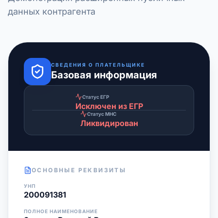
данных контрагента
СВЕДЕНИЯ О ПЛАТЕЛЬЩИКЕ
Базовая информация
Статус ЕГР
Исключен из ЕГР
Статус МНС
Ликвидирован
ОСНОВНЫЕ РЕКВИЗИТЫ
УНП
200091381
ПОЛНОЕ НАИМЕНОВАНИЕ