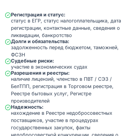
Регистрация и статус:
статус в ЕГР, статус налогоплательщика, дата
регистрации, контактные данные, сведения о
ликвидации, банкротство
Долги и обязательства:
задолженность перед бюджетом, таможней,
ФСЗН
Судебные риски:
участие в экономических судах
Разрешения и реестры:
наличие лицензий, членство в ПВТ / СЭЗ /
БелТПП, регистрация в Торговом реестре,
Реестре бытовых услуг, Регистре
производителей
Надежность:
нахождение в Реестре недобросовестных
поставщиков, участие в процедурах
государственных закупок, факты
недобросовестной конкуренции, сведения о