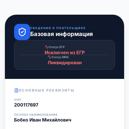
СВЕДЕНИЯ О ПЛАТЕЛЬЩИКЕ
Базовая информация
Статус ЕГР
Исключен из ЕГР
Статус МНС
Ликвидирован
ОСНОВНЫЕ РЕКВИЗИТЫ
УНП
200117697
ПОЛНОЕ НАИМЕНОВАНИЕ
Бобко Иван Михайлович