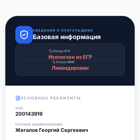
СВЕДЕНИЯ О ПЛАТЕЛЬЩИКЕ
Базовая информация
Статус ЕГР
Исключен из ЕГР
Статус МНС
Ликвидирован
ОСНОВНЫЕ РЕКВИЗИТЫ
УНП
200143919
ПОЛНОЕ НАИМЕНОВАНИЕ
Жегалов Георгий Сергеевич