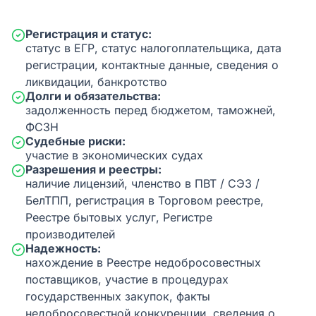
Регистрация и статус:
статус в ЕГР, статус налогоплательщика, дата
регистрации, контактные данные, сведения о
ликвидации, банкротство
Долги и обязательства:
задолженность перед бюджетом, таможней,
ФСЗН
Судебные риски:
участие в экономических судах
Разрешения и реестры:
наличие лицензий, членство в ПВТ / СЭЗ /
БелТПП, регистрация в Торговом реестре,
Реестре бытовых услуг, Регистре
производителей
Надежность:
нахождение в Реестре недобросовестных
поставщиков, участие в процедурах
государственных закупок, факты
недобросовестной конкуренции, сведения о