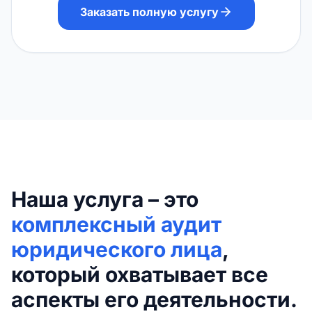
Заказать полную услугу
Наша услуга – это
комплексный аудит
юридического лица
,
который охватывает все
аспекты его деятельности.