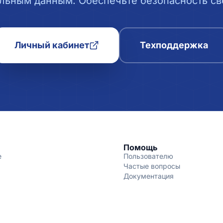
льным данным. Обеспечьте безопасность сво
Личный кабинет
Техподдержка
Помощь
е
Пользователю
Частые вопросы
Документация