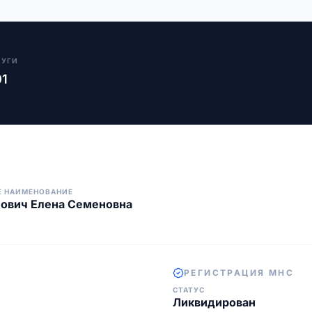
ЛУГИ
01
Е НАИМЕНОВАНИЕ
ович Елена Семеновна
РЕГИСТРАЦИЯ МНС
СТАТУС
Ликвидирован