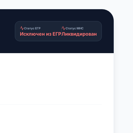
Статус ЕГР
Статус МНС
Исключен из ЕГР
Ликвидирован