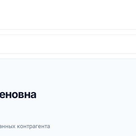
еновна
нных контрагента