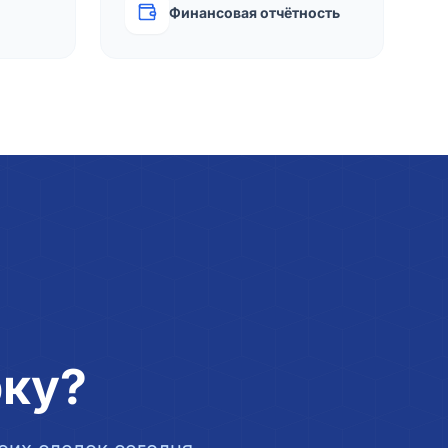
Финансовая отчётность
рку?