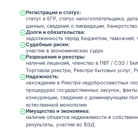
Регистрация и статус:
статус в ЕГР, статус налогоплательщика, дат
данные, сведения о ликвидации, банкротство
Долги и обязательства:
задолженность перед бюджетом, таможней,
Судебные риски:
участие в экономических судах
Разрешения и реестры:
наличие лицензий, членство в ПВТ / СЭЗ / Бе
Торговом реестре, Реестре бытовых услуг, Р
Надежность:
нахождение в Реестре недобросовестных пос
процедурах государственных закупок, факт
конкуренции, сведения о доминирующем пол
естественной монополии
Имущество и экономика:
наличие объектов недвижимости в собственн
результаты, участие во ВЭД