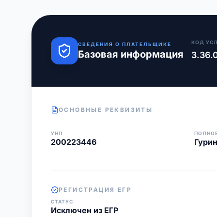
КОД УС
СВЕДЕНИЯ О ПЛАТЕЛЬЩИКЕ
Базовая информация
3.36.
ОСНОВНЫЕ РЕКВИЗИТЫ
УНП
ПОЛНО
200223446
Гурин
РЕГИСТРАЦИЯ ЕГР
СТАТУС
Исключен из ЕГР