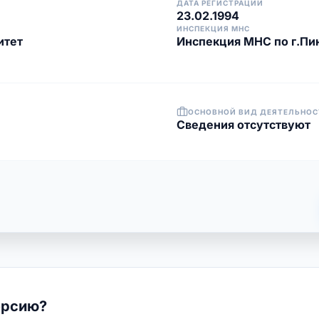
ДАТА РЕГИСТРАЦИИ
23.02.1994
ИНСПЕКЦИЯ МНС
итет
Инспекция МНС по г.Пи
ОСНОВНОЙ ВИД ДЕЯТЕЛЬНОС
Cведения отсутствуют
ерсию?