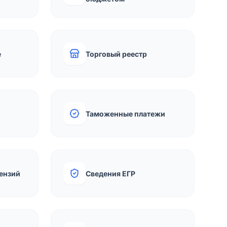
е
Торговый реестр
Таможенные платежи
ензий
Сведения ЕГР