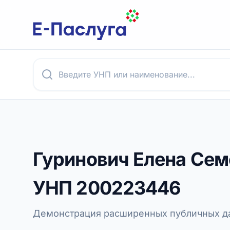
Гуринович Елена Сем
УНП
200223446
Демонстрация расширенных публичных да