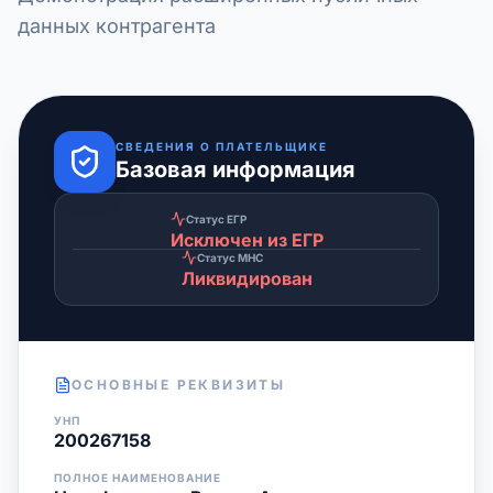
данных контрагента
СВЕДЕНИЯ О ПЛАТЕЛЬЩИКЕ
Базовая информация
Статус ЕГР
Исключен из ЕГР
Статус МНС
Ликвидирован
ОСНОВНЫЕ РЕКВИЗИТЫ
УНП
200267158
ПОЛНОЕ НАИМЕНОВАНИЕ