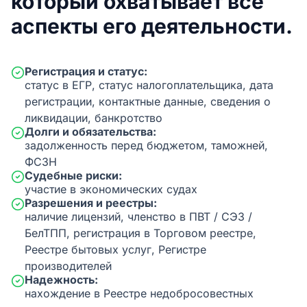
который охватывает все
аспекты его деятельности.
Регистрация и статус:
статус в ЕГР, статус налогоплательщика, дата
регистрации, контактные данные, сведения о
ликвидации, банкротство
Долги и обязательства:
задолженность перед бюджетом, таможней,
ФСЗН
Судебные риски:
участие в экономических судах
Разрешения и реестры:
наличие лицензий, членство в ПВТ / СЭЗ /
БелТПП, регистрация в Торговом реестре,
Реестре бытовых услуг, Регистре
производителей
Надежность:
нахождение в Реестре недобросовестных