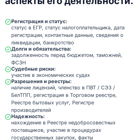
аспекты его деятельности.
Регистрация и статус:
статус в ЕГР, статус налогоплательщика, дата
регистрации, контактные данные, сведения о
ликвидации, банкротство
Долги и обязательства:
задолженность перед бюджетом, таможней,
ФСЗН
Судебные риски:
участие в экономических судах
Разрешения и реестры:
наличие лицензий, членство в ПВТ / СЭЗ /
БелТПП, регистрация в Торговом реестре,
Реестре бытовых услуг, Регистре
производителей
Надежность:
нахождение в Реестре недобросовестных
поставщиков, участие в процедурах
государственных закупок, факты