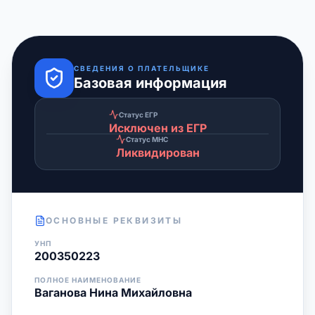
СВЕДЕНИЯ О ПЛАТЕЛЬЩИКЕ
Базовая информация
Статус ЕГР
Исключен из ЕГР
Статус МНС
Ликвидирован
ОСНОВНЫЕ РЕКВИЗИТЫ
УНП
200350223
ПОЛНОЕ НАИМЕНОВАНИЕ
Ваганова Нина Михайловна