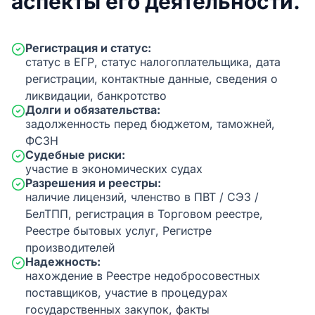
аспекты его деятельности.
Регистрация и статус:
статус в ЕГР, статус налогоплательщика, дата
регистрации, контактные данные, сведения о
ликвидации, банкротство
Долги и обязательства:
задолженность перед бюджетом, таможней,
ФСЗН
Судебные риски:
участие в экономических судах
Разрешения и реестры:
наличие лицензий, членство в ПВТ / СЭЗ /
БелТПП, регистрация в Торговом реестре,
Реестре бытовых услуг, Регистре
производителей
Надежность:
нахождение в Реестре недобросовестных
поставщиков, участие в процедурах
государственных закупок, факты