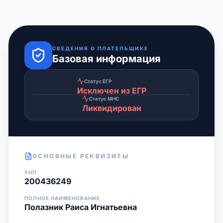
СВЕДЕНИЯ О ПЛАТЕЛЬЩИКЕ
Базовая информация
Статус ЕГР
Исключен из ЕГР
Статус МНС
Ликвидирован
ОСНОВНЫЕ РЕКВИЗИТЫ
УНП
200436249
ПОЛНОЕ НАИМЕНОВАНИЕ
Полазник Раиса Игнатьевна