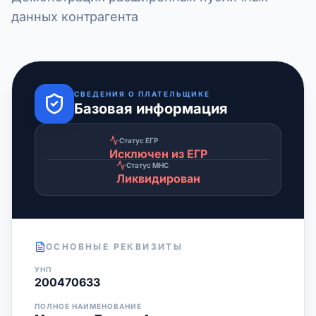
данных контрагента
СВЕДЕНИЯ О ПЛАТЕЛЬЩИКЕ
Базовая информация
Статус ЕГР
Исключен из ЕГР
Статус МНС
Ликвидирован
ОСНОВНЫЕ РЕКВИЗИТЫ
УНП
200470633
ПОЛНОЕ НАИМЕНОВАНИЕ