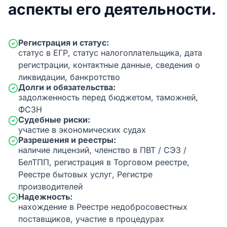
аспекты его деятельности.
Регистрация и статус:
статус в ЕГР, статус налогоплательщика, дата
регистрации, контактные данные, сведения о
ликвидации, банкротство
Долги и обязательства:
задолженность перед бюджетом, таможней,
ФСЗН
Судебные риски:
участие в экономических судах
Разрешения и реестры:
наличие лицензий, членство в ПВТ / СЭЗ /
БелТПП, регистрация в Торговом реестре,
Реестре бытовых услуг, Регистре
производителей
Надежность:
нахождение в Реестре недобросовестных
поставщиков, участие в процедурах