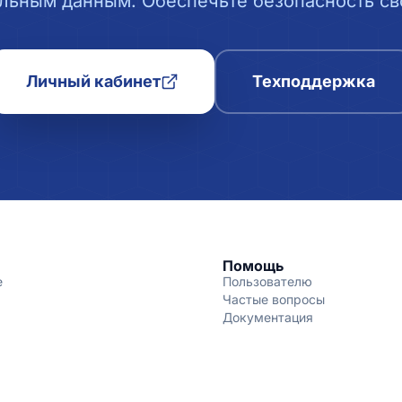
льным данным. Обеспечьте безопасность сво
Личный кабинет
Техподдержка
Помощь
е
Пользователю
Частые вопросы
Документация