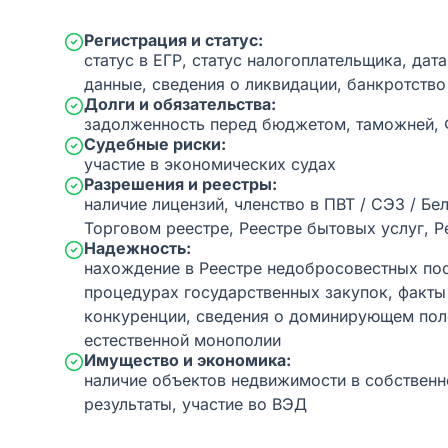
Регистрация и статус:
статус в ЕГР, статус налогоплательщика, дат
данные, сведения о ликвидации, банкротство
Долги и обязательства:
задолженность перед бюджетом, таможней,
Судебные риски:
участие в экономических судах
Разрешения и реестры:
наличие лицензий, членство в ПВТ / СЭЗ / Бе
Торговом реестре, Реестре бытовых услуг, Р
Надежность:
нахождение в Реестре недобросовестных пос
процедурах государственных закупок, факт
конкуренции, сведения о доминирующем пол
естественной монополии
Имущество и экономика:
наличие объектов недвижимости в собственн
результаты, участие во ВЭД