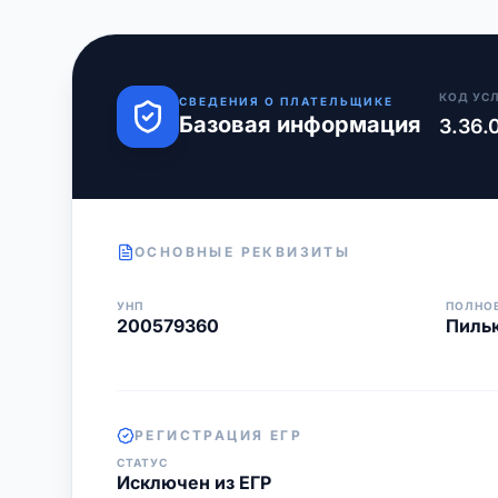
КОД УС
СВЕДЕНИЯ О ПЛАТЕЛЬЩИКЕ
Базовая информация
3.36.
ОСНОВНЫЕ РЕКВИЗИТЫ
УНП
ПОЛНО
200579360
Пиль
РЕГИСТРАЦИЯ ЕГР
СТАТУС
Исключен из ЕГР