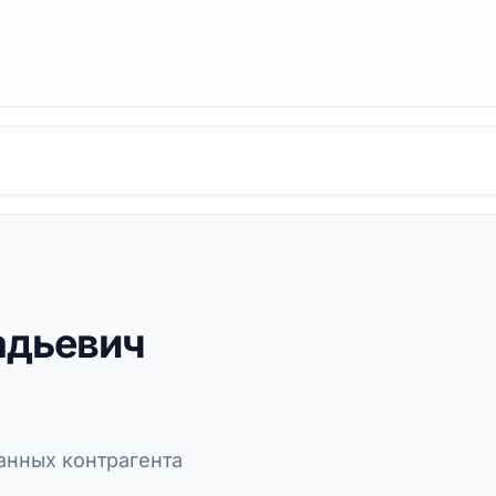
адьевич
нных контрагента