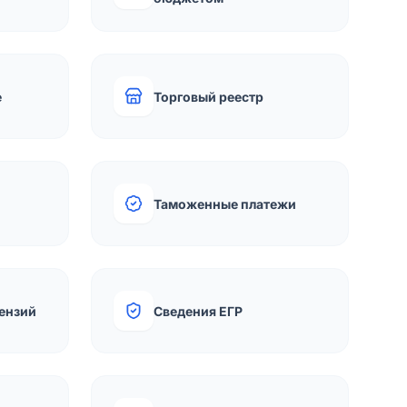
е
Торговый реестр
Таможенные платежи
ензий
Сведения ЕГР