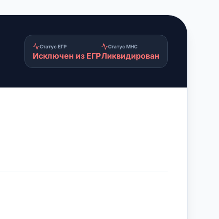
Статус ЕГР
Статус МНС
Исключен из ЕГР
Ликвидирован