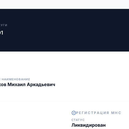
ЛУГИ
01
Е НАИМЕНОВАНИЕ
ков Михаил Аркадьевич
РЕГИСТРАЦИЯ МНС
СТАТУС
Ликвидирован