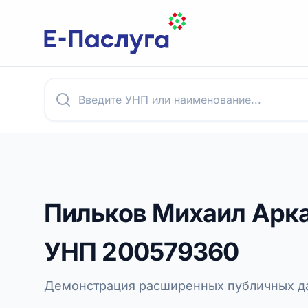
Пильков Михаил Арк
УНП
200579360
Демонстрация расширенных публичных да