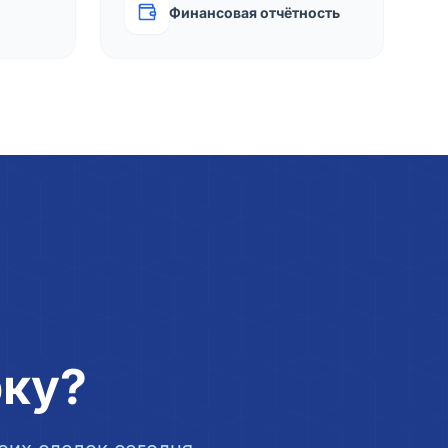
Финансовая отчётность
рку?