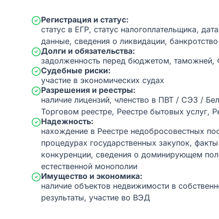
Регистрация и статус:
статус в ЕГР, статус налогоплательщика, дат
данные, сведения о ликвидации, банкротство
Долги и обязательства:
задолженность перед бюджетом, таможней,
Судебные риски:
участие в экономических судах
Разрешения и реестры:
наличие лицензий, членство в ПВТ / СЭЗ / Бе
Торговом реестре, Реестре бытовых услуг, Р
Надежность:
нахождение в Реестре недобросовестных пос
процедурах государственных закупок, факт
конкуренции, сведения о доминирующем пол
естественной монополии
Имущество и экономика:
наличие объектов недвижимости в собственн
результаты, участие во ВЭД