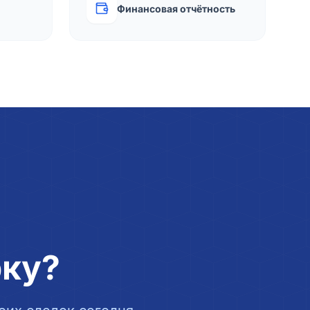
Финансовая отчётность
рку?