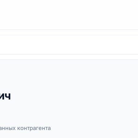
ич
нных контрагента