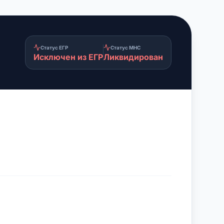
Статус ЕГР
Статус МНС
Исключен из ЕГР
Ликвидирован