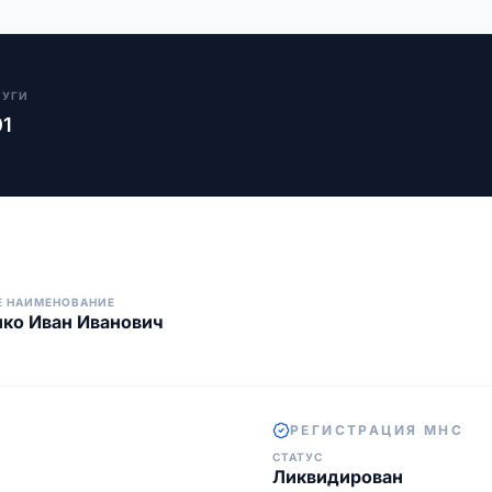
ЛУГИ
01
Е НАИМЕНОВАНИЕ
ко Иван Иванович
РЕГИСТРАЦИЯ МНС
СТАТУС
Ликвидирован