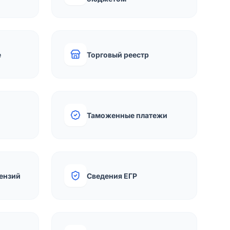
е
Торговый реестр
Таможенные платежи
ензий
Сведения ЕГР