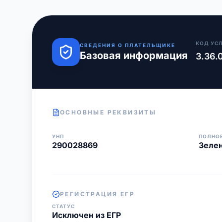
КОД УС
СВЕДЕНИЯ О ПЛАТЕЛЬЩИКЕ
Базовая информация
3.36.
ОСНОВНЫЕ РЕКВИЗИТЫ
УНП
ПОЛНО
290028869
Зелен
РЕГИСТРАЦИЯ ЕГР
СТАТУС
Исключен из ЕГР