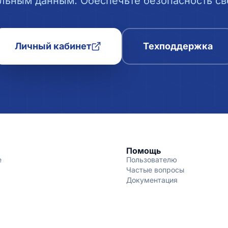
льным данным. Обеспечьте безопасность сво
Личный кабинет
Техподдержка
Помощь
е
Пользователю
Частые вопросы
Документация