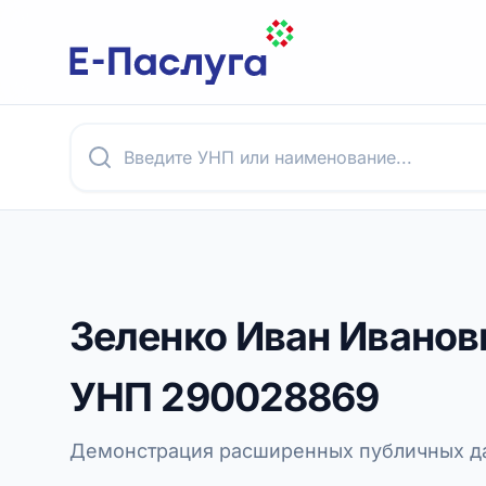
Зеленко Иван Иванов
УНП
290028869
Демонстрация расширенных публичных да