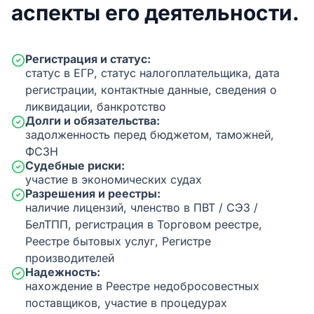
аспекты его деятельности.
Регистрация и статус:
статус в ЕГР, статус налогоплательщика, дата
регистрации, контактные данные, сведения о
ликвидации, банкротство
Долги и обязательства:
задолженность перед бюджетом, таможней,
ФСЗН
Судебные риски:
участие в экономических судах
Разрешения и реестры:
наличие лицензий, членство в ПВТ / СЭЗ /
БелТПП, регистрация в Торговом реестре,
Реестре бытовых услуг, Регистре
производителей
Надежность:
нахождение в Реестре недобросовестных
поставщиков, участие в процедурах