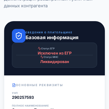
данных контрагента
СВЕДЕНИЯ О ПЛАТЕЛЬЩИКЕ
Базовая информация
Статус ЕГР
Исключен из ЕГР
Статус МНС
Ликвидирован
ОСНОВНЫЕ РЕКВИЗИТЫ
УНП
290257593
ПОЛНОЕ НАИМЕНОВАНИЕ