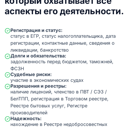
который охватывает все
аспекты его деятельности.
Регистрация и статус:
статус в ЕГР, статус налогоплательщика, дата
регистрации, контактные данные, сведения о
ликвидации, банкротство
Долги и обязательства:
задолженность перед бюджетом, таможней,
ФСЗН
Судебные риски:
участие в экономических судах
Разрешения и реестры:
наличие лицензий, членство в ПВТ / СЭЗ /
БелТПП, регистрация в Торговом реестре,
Реестре бытовых услуг, Регистре
производителей
Надежность:
нахождение в Реестре недобросовестных