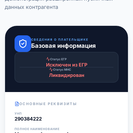
данных контрагента
СВЕДЕНИЯ О ПЛАТЕЛЬЩИКЕ
Базовая информация
Статус ЕГР
Исключен из ЕГР
Статус МНС
Ликвидирован
ОСНОВНЫЕ РЕКВИЗИТЫ
УНП
290384222
ПОЛНОЕ НАИМЕНОВАНИЕ