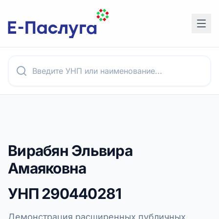
Вирабян Эльвира
Амаяковна
УНП
290440281
Демонстрация расширенных публичных