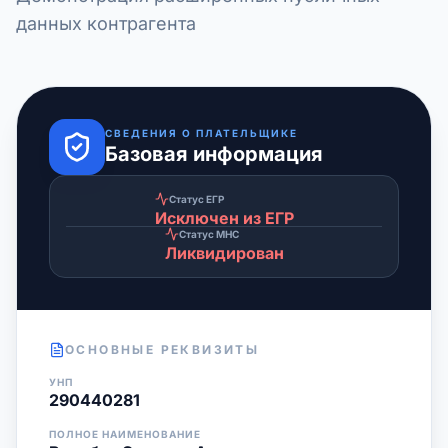
данных контрагента
СВЕДЕНИЯ О ПЛАТЕЛЬЩИКЕ
Базовая информация
Статус ЕГР
Исключен из ЕГР
Статус МНС
Ликвидирован
ОСНОВНЫЕ РЕКВИЗИТЫ
УНП
290440281
ПОЛНОЕ НАИМЕНОВАНИЕ