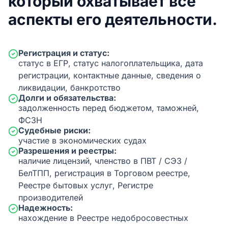
который охватывает все
аспекты его деятельности.
Регистрация и статус:
статус в ЕГР, статус налогоплательщика, дата
регистрации, контактные данные, сведения о
ликвидации, банкротство
Долги и обязательства:
задолженность перед бюджетом, таможней,
ФСЗН
Судебные риски:
участие в экономических судах
Разрешения и реестры:
наличие лицензий, членство в ПВТ / СЭЗ /
БелТПП, регистрация в Торговом реестре,
Реестре бытовых услуг, Регистре
производителей
Надежность:
нахождение в Реестре недобросовестных