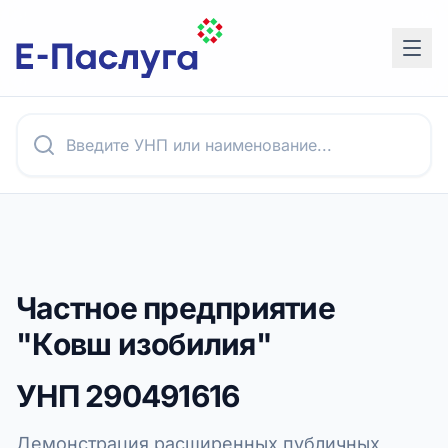
Частное предприятие
"Ковш изобилия"
УНП
290491616
Демонстрация расширенных публичных