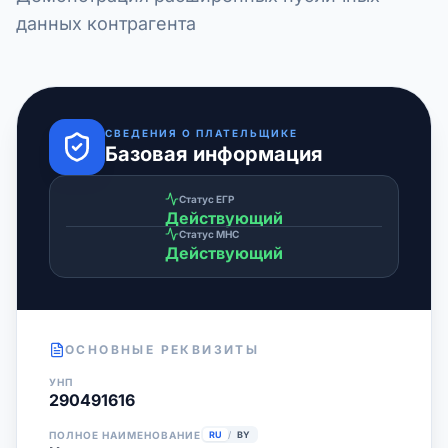
данных контрагента
СВЕДЕНИЯ О ПЛАТЕЛЬЩИКЕ
Базовая информация
Статус ЕГР
Действующий
Статус МНС
Действующий
ОСНОВНЫЕ РЕКВИЗИТЫ
УНП
290491616
ПОЛНОЕ НАИМЕНОВАНИЕ
RU
/
BY