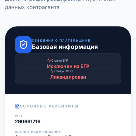
данных контрагента
СВЕДЕНИЯ О ПЛАТЕЛЬЩИКЕ
Базовая информация
Статус ЕГР
Исключен из ЕГР
Статус МНС
Ликвидирован
ОСНОВНЫЕ РЕКВИЗИТЫ
УНП
290661716
ПОЛНОЕ НАИМЕНОВАНИЕ